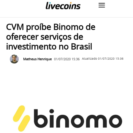
CVM proíbe Binomo de
oferecer serviços de
investimento no Brasil
Matheus Henrique
01/07/2020 15:36
Atualizado
01/07/2020 15:36