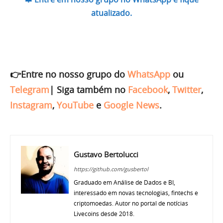
atualizado.
👉Entre no nosso grupo do
WhatsApp
ou
Telegram
|
Siga também no
Facebook
,
Twitter
,
Instagram
,
YouTube
e
Google News
.
Gustavo Bertolucci
https://github.com/gusbertol
Graduado em Análise de Dados e BI,
interessado em novas tecnologias, fintechs e
criptomoedas. Autor no portal de notícias
Livecoins desde 2018.