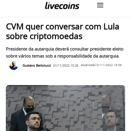
CVM quer conversar com Lula
sobre criptomoedas
Presidente da autarquia deverá consultar presidente eleito
sobre vários temas sob a responsabilidade da autarquia.
Gustavo Bertolucci
01/11/2022 15:26
Atualizado
01/11/2022 16:58