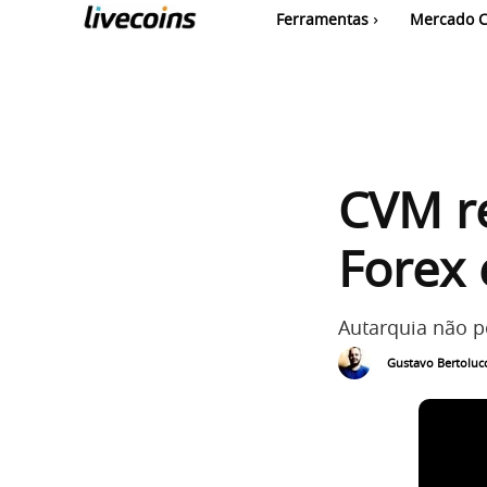
Ferramentas
Mercado C
CVM re
Forex 
Autarquia não 
Gustavo Bertolucc