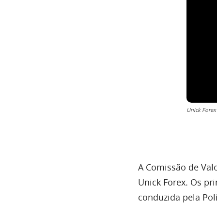
Unick Forex
A Comissão de Valo
Unick Forex. Os pr
conduzida pela Pol