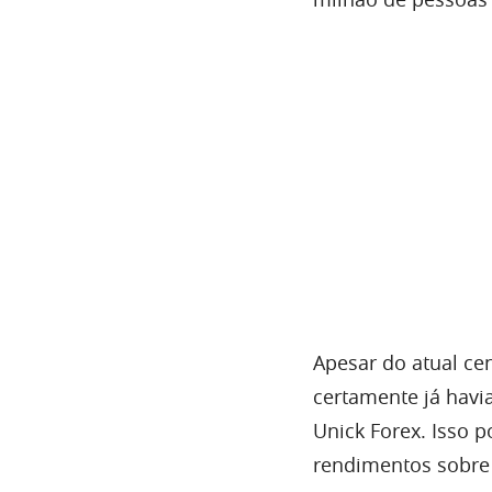
Apesar do atual cen
certamente já havi
Unick Forex. Isso p
rendimentos sobre