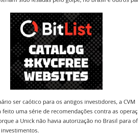
ário ser caótico para os antigos investidores, a CVM
a feito uma série de recomendações contra as opera
orque a Unick não havia autorização no Brasil para o
 investimentos.