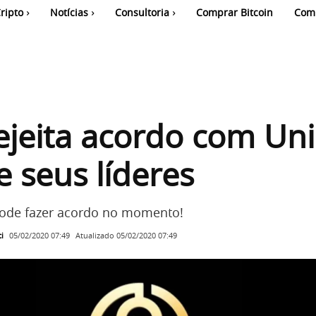
ripto
Notícias
Consultoria
Comprar Bitcoin
Com
jeita acordo com Uni
e seus líderes
pode fazer acordo no momento!
i
Atualizado
05/02/2020 07:49
05/02/2020 07:49