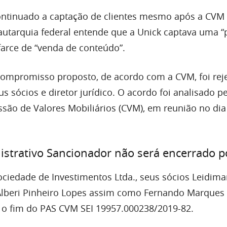
continuado a captação de clientes mesmo após a CVM 
A autarquia federal entende que a Unick captava uma 
farce de “venda de conteúdo”.
ompromisso proposto, de acordo com a CVM, foi rej
s sócios e diretor jurídico. O acordo foi analisado p
são de Valores Mobiliários (CVM), em reunião no dia
strativo Sancionador não será encerrado p
ciedade de Investimentos Ltda., seus sócios Leidima
Alberi Pinheiro Lopes assim como Fernando Marques
 o fim do PAS CVM SEI 19957.000238/2019-82.