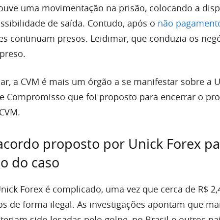
houve uma movimentação na prisão, colocando a disp
ossibilidade de saída. Contudo, após o
não pagament
eres continuam presos. Leidimar, que conduzia os neg
preso.
ar, a CVM é mais um órgão a se manifestar sobre a U
e Compromisso que foi proposto para encerrar o pr
 CVM.
cordo proposto por Unick Forex pa
o do caso
Unick Forex é complicado, uma vez que cerca de R$ 2,
os de forma ilegal. As investigações apontam que ma
eriam sido lesadas pelo golpe, no Brasil e outros pa