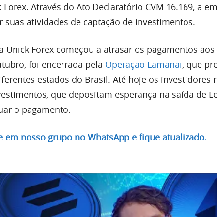
 Forex. Através do Ato Declaratório CVM 16.169, a e
r suas atividades de captação de investimentos.
a Unick Forex começou a atrasar os pagamentos aos
utubro, foi encerrada pela
Operação Lamanai
, que pr
iferentes estados do Brasil. Até hoje os investidores 
estimentos, que depositam esperança na saída de L
tuar o pagamento.
re em nosso grupo no WhatsApp e fique atualizado.