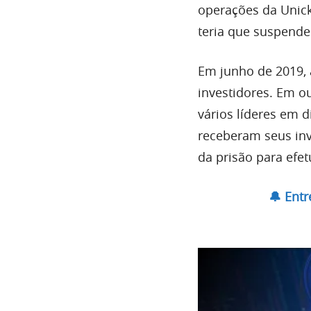
operações da Unick
teria que suspende
Em junho de 2019, 
investidores. Em o
vários líderes em d
receberam seus inv
da prisão para efe
🔔 Ent