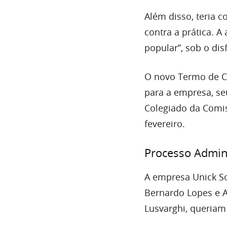
Além disso, teria 
contra a prática. 
popular”, sob o dis
O novo Termo de C
para a empresa, seu
Colegiado da Comis
fevereiro.
Processo Admini
A empresa Unick So
Bernardo Lopes e 
Lusvarghi, queriam