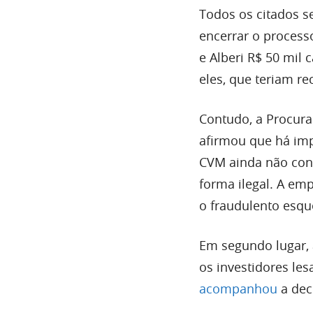
Todos os citados s
encerrar o processo
e Alberi R$ 50 mil 
eles, que teriam re
Contudo, a Procura
afirmou que há imp
CVM ainda não conf
forma ilegal. A em
o fraudulento esq
Em segundo lugar, a
os investidores les
acompanhou
a dec