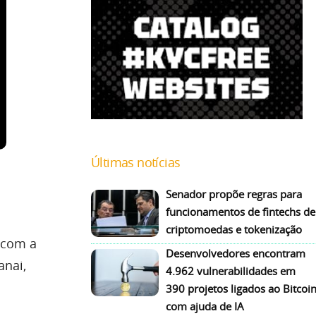
Últimas notícias
Senador propõe regras para
funcionamentos de fintechs de
criptomoedas e tokenização
 com a
Desenvolvedores encontram
anai,
4.962 vulnerabilidades em
390 projetos ligados ao Bitcoi
com ajuda de IA