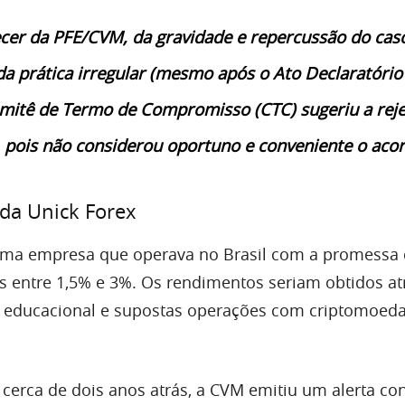
cer da PFE/CVM, da gravidade e repercussão do cas
da prática irregular (mesmo após o Ato Declaratóri
omitê de Termo de Compromisso (CTC) sugeriu a reje
 pois não considerou oportuno e conveniente o aco
da Unick Forex
 uma empresa que operava no Brasil com a promessa
s entre 1,5% e 3%. Os rendimentos seriam obtidos at
 educacional e supostas operações com criptomoed
cerca de dois anos atrás, a CVM emitiu um alerta con