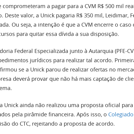
e comprometeram a pagar para a CVM R$ 500 mil rea
. Deste valor, a Unick pagaria R$ 350 mil, Leidimar, 
cada. Ou seja, a intenção é que a CVM encerre o caso 
cursos para quitar essa dívida a sua disposição.
doria Federal Especializada junto à Autarquia (PFE-C
edimentos jurídicos para realizar tal acordo. Primei
irmou se a Unick parou de realizar ofertas no merca
presa deverá provar que não há mais captação de clie
uema.
 Unick ainda não realizou uma proposta oficial para 
ados pela pirâmide financeira. Após isso, o
Colegiad
isão do CTC, rejeitando a proposta de acordo.