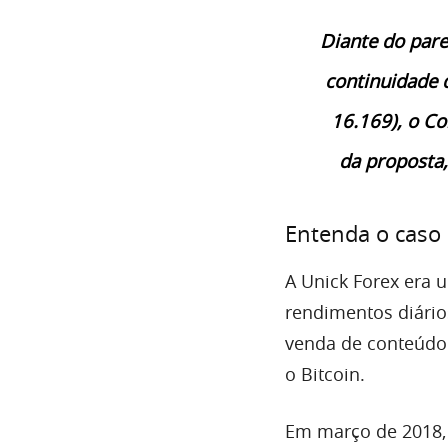
Diante do pare
continuidade 
16.169), o C
da proposta,
Entenda o caso 
A Unick Forex era
rendimentos diário
venda de conteúdo
o Bitcoin.
Em março de 2018, 