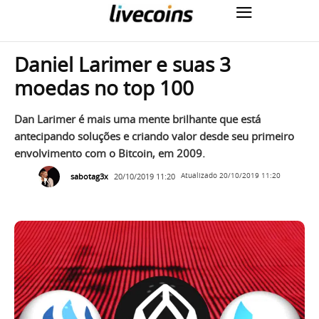
Daniel Larimer e suas 3
moedas no top 100
Dan Larimer é mais uma mente brilhante que está
antecipando soluções e criando valor desde seu primeiro
envolvimento com o Bitcoin, em 2009.
sabotag3x
20/10/2019 11:20
Atualizado
20/10/2019 11:20