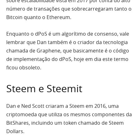
sobre escalabilidade vista em 2017 por conta do alto
número de transações que sobrecarregaram tanto o
Bitcoin quanto o Ethereum.
Enquanto o dPoS é um algorítimo de consenso, vale
lembrar que Dan também é o criador da tecnologia
chamada de Graphene, que basicamente é o código
de implementação do dPoS, hoje em dia este termo
ficou obsoleto.
Steem e Steemit
Dan e Ned Scott criaram a Steem em 2016, uma
criptomoeda que utiliza os mesmos componentes da
BitShares, incluindo um token chamado de Steem
Dollars.