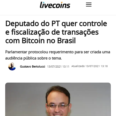
Deputado do PT quer controle
e fiscalização de transações
com Bitcoin no Brasil
Parlamentar protocolou requerimento para ser criada uma
audiência pública sobre o tema.
Gustavo Bertolucci
13/07/2021 13:11
Atualizado
13/07/2021 13:18