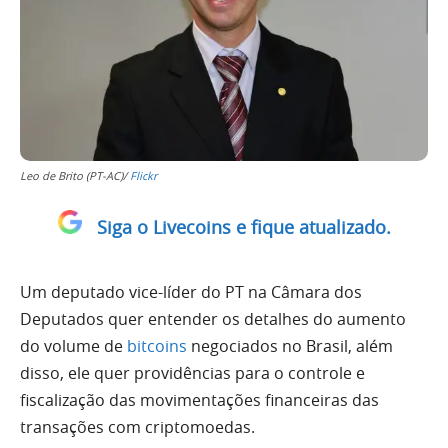
Leo de Brito (PT-AC)/
Flickr
Siga o Livecoins e fique atualizado.
Um deputado vice-líder do PT na Câmara dos
Deputados quer entender os detalhes do aumento
do volume de
bitcoins
negociados no Brasil, além
disso, ele quer providências para o controle e
fiscalização das movimentações financeiras das
transações com criptomoedas.