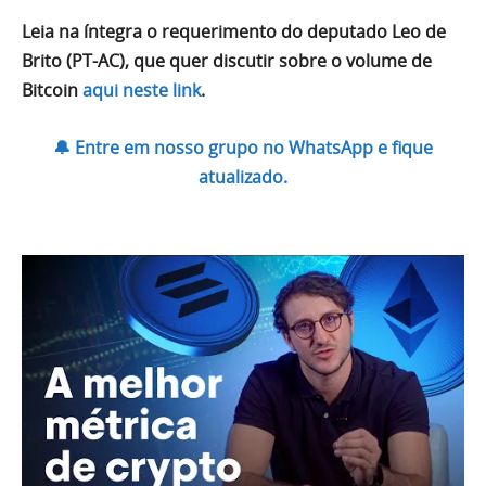
Leia na íntegra o requerimento do deputado Leo de
Brito (PT-AC), que quer discutir sobre o volume de
Bitcoin
aqui neste link
.
🔔 Entre em nosso grupo no WhatsApp e fique
atualizado.