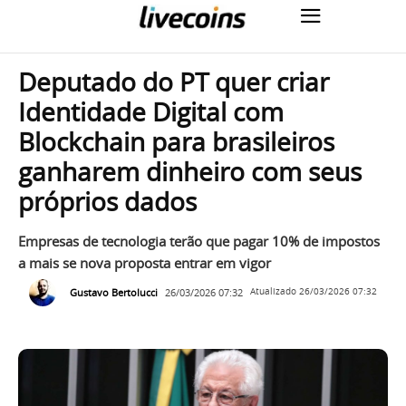
Deputado do PT quer criar
Identidade Digital com
Blockchain para brasileiros
ganharem dinheiro com seus
próprios dados
Empresas de tecnologia terão que pagar 10% de impostos
a mais se nova proposta entrar em vigor
Gustavo Bertolucci
26/03/2026 07:32
Atualizado
26/03/2026 07:32