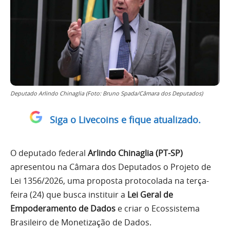
Deputado Arlindo Chinaglia (Foto: Bruno Spada/Câmara dos Deputados)
Siga o Livecoins e fique atualizado.
O deputado federal
Arlindo Chinaglia (PT-SP)
apresentou na Câmara dos Deputados o Projeto de
Lei 1356/2026, uma proposta protocolada na terça-
feira (24) que busca instituir a
Lei Geral de
Empoderamento de Dados
e criar o Ecossistema
Brasileiro de Monetização de Dados.