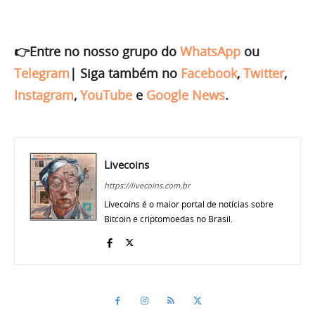
👉Entre no nosso grupo do
WhatsApp
ou
Telegram
|
Siga também no
Facebook
,
Twitter
,
Instagram
,
YouTube
e
Google News
.
Livecoins
https://livecoins.com.br
Livecoins é o maior portal de notícias sobre
Bitcoin e criptomoedas no Brasil.