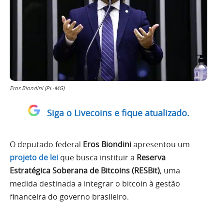
Eros Biondini (PL-MG)
Siga o Livecoins e fique atualizado.
O deputado federal
Eros Biondini
apresentou um
projeto de lei
que busca instituir a
Reserva
Estratégica Soberana de Bitcoins (RESBit)
, uma
medida destinada a integrar o bitcoin à gestão
financeira do governo brasileiro.