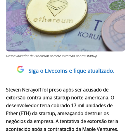
Desenvolvedor da Ethereum comete extorsão contra startup
Siga o Livecoins e fique atualizado.
Steven Nerayoff foi preso após ser acusado de
extorsão contra uma startup norte-americana. O
desenvolvedor teria cobrado 17 mil unidades de
Ether (ETH) da startup, ameaçando destruir os
negócios da empresa. A tentativa de extorsão teria
acontecido após a contratação da Maple Ventures.