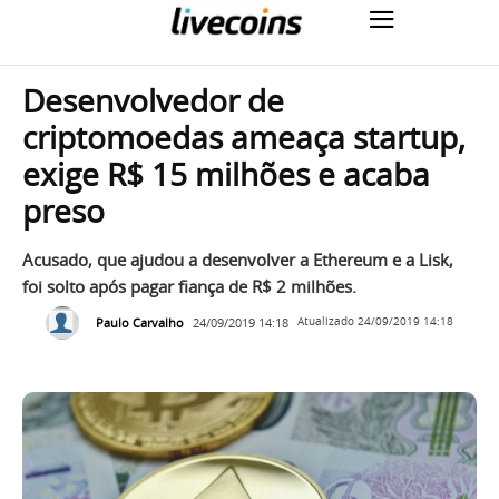
Desenvolvedor de
criptomoedas ameaça startup,
exige R$ 15 milhões e acaba
preso
Acusado, que ajudou a desenvolver a Ethereum e a Lisk,
foi solto após pagar fiança de R$ 2 milhões.
Paulo Carvalho
24/09/2019 14:18
Atualizado
24/09/2019 14:18