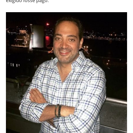
exigido fosse pago.