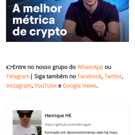
👉Entre no nosso grupo do
WhatsApp
ou
Telegram
|
Siga também no
Facebook
,
Twitter
,
Instagram
,
YouTube
e
Google News
.
Henrique HK
https://github.com/sabotag3x
Formado em desenvolvimento web há mais