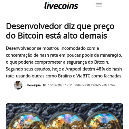
Desenvolvedor diz que preço
do Bitcoin está alto demais
Desenvolvedor se mostrou incomodado com a
concentração de hash rate em poucas pools de mineração,
o que poderia comprometer a segurança do Bitcoin.
Segundo seus estudos, hoje a Antpool detém 48% do hash
rate, usando outras como Braiins e ViaBTC como fachadas.
Henrique HK
10/02/2025 12:21
Atualizado
10/02/2025 17:47