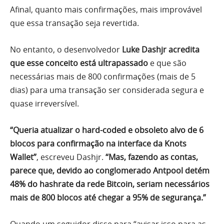
Afinal, quanto mais confirmações, mais improvável
que essa transação seja revertida.
No entanto, o desenvolvedor
Luke Dashjr acredita
que esse conceito está ultrapassado
e que são
necessárias mais de 800 confirmações (mais de 5
dias) para uma transação ser considerada segura e
quase irreversível.
“Queria atualizar o hard-coded e obsoleto alvo de 6
blocos para confirmação na interface da Knots
Wallet”
, escreveu Dashjr.
“Mas, fazendo as contas,
parece que, devido ao conglomerado Antpool detém
48% do hashrate da rede Bitcoin, seriam necessários
mais de 800 blocos até chegar a 95% de segurança.”
Quando um seguidor disse para “avisar isso para as