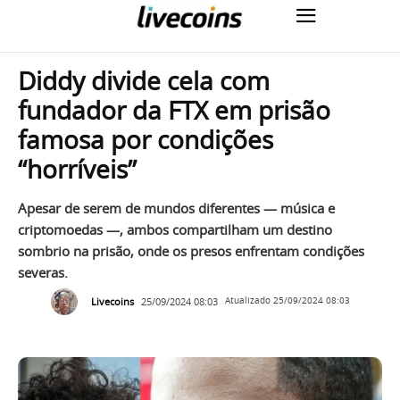
Diddy divide cela com
fundador da FTX em prisão
famosa por condições
“horríveis”
Apesar de serem de mundos diferentes — música e
criptomoedas —, ambos compartilham um destino
sombrio na prisão, onde os presos enfrentam condições
severas.
Livecoins
25/09/2024 08:03
Atualizado
25/09/2024 08:03