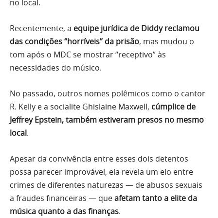
no local.
Recentemente, a
equipe jurídica de Diddy reclamou
das condições “horríveis” da prisão
, mas mudou o
tom após o MDC se mostrar “receptivo” às
necessidades do músico.
No passado, outros nomes polêmicos como o cantor
R. Kelly e a socialite Ghislaine Maxwell,
cúmplice de
Jeffrey Epstein, também estiveram presos no mesmo
local
.
Apesar da convivência entre esses dois detentos
possa parecer improvável, ela revela um elo entre
crimes de diferentes naturezas — de abusos sexuais
a fraudes financeiras — que
afetam tanto a elite da
música quanto a das finanças
.