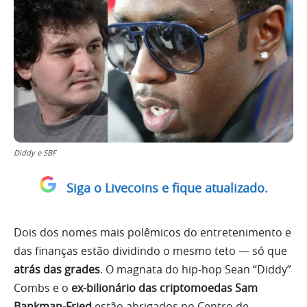
Diddy e SBF
Siga o Livecoins e fique atualizado.
Dois dos nomes mais polêmicos do entretenimento e
das finanças estão dividindo o mesmo teto — só que
atrás das grades
. O magnata do hip-hop Sean “Diddy”
Combs e o
ex-bilionário das criptomoedas Sam
Bankman-Fried
estão abrigados no Centro de