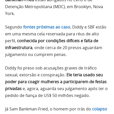
Detenção Metropolitana (MDC), em Brooklyn, Nova
York.
Segundo
fontes próximas ao caso
, Diddy e SBF estão
em uma mesma cela reservada para réus de alto
perfil,
conhecida por condições difíceis e falta de
infraestrutura
, onde cerca de 20 presos aguardam
julgamento ou cumprem penas.
Diddy foi preso sob acusações graves de tráfico
sexual, extorsão e conspiração.
Ele teria usado seu
poder para coagir mulheres a participarem de festas
privadas
e, agora, aguarda seu julgamento após ter o
pedido de fiança de US$ 50 milhões negado.
Já Sam Bankman-Fried, o homem por trás do
colapso