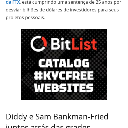
da FTX
, está cumprindo uma sentença de 25 anos por
desviar bilhões de dólares de investidores para seus
projetos pessoais.
Diddy e Sam Bankman-Fried
juntos atrás das grades