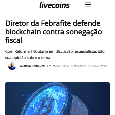
Diretor da Febrafite defende
blockchain contra sonegação
fiscal
Com Reforma Tributaria em discussão, especialistas dão
sua opinião sobre o tema.
Gustavo Bertolucci
17/07/2020 10:25
Atualizado
17/07/2020 10:25