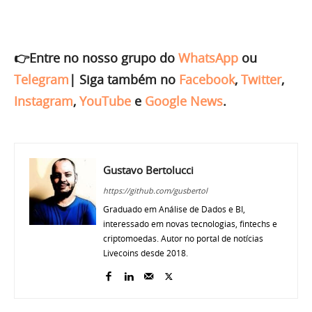
👉Entre no nosso grupo do
WhatsApp
ou
Telegram
|
Siga também no
Facebook
,
Twitter
,
Instagram
,
YouTube
e
Google News
.
Gustavo Bertolucci
https://github.com/gusbertol
Graduado em Análise de Dados e BI,
interessado em novas tecnologias, fintechs e
criptomoedas. Autor no portal de notícias
Livecoins desde 2018.