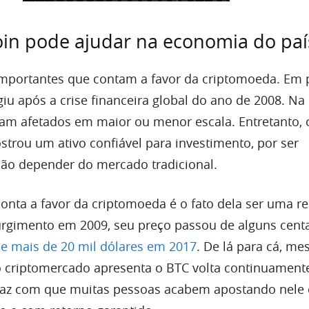
in pode ajudar na economia do paí
importantes que contam a favor da criptomoeda. Em 
rgiu após a crise financeira global do ano de 2008. Na
ram afetados em maior ou menor escala. Entretanto, 
trou um ativo confiável para investimento, por ser
não depender do mercado tradicional.
nta a favor da criptomoeda é o fato dela ser uma re
urgimento em 2009, seu preço passou de alguns cent
de mais de 20 mil dólares em 2017
. De lá para cá, m
o criptomercado apresenta o BTC volta continuament
so faz com que muitas pessoas acabem apostando nel