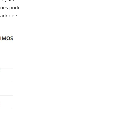
ações pode
uadro de