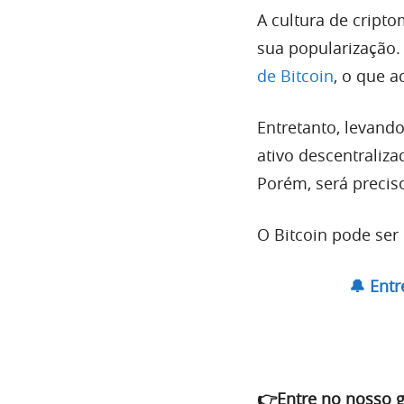
A cultura de cript
sua popularização
de Bitcoin
, o que 
Entretanto, levand
ativo descentraliza
Porém, será preciso
O Bitcoin pode ser
🔔 Ent
👉Entre no nosso 