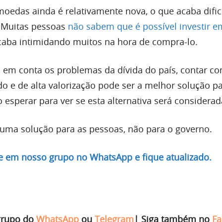
omoedas ainda é relativamente nova, o que acaba difi
. Muitas pessoas
não sabem que é possível investir e
acaba intimidando muitos na hora de compra-lo.
o em conta os problemas da dívida do país, contar 
do e de alta valorização pode ser a melhor solução p
 esperar para ver se esta alternativa será considerad
 uma solução para as pessoas, não para o governo.
re em nosso grupo no WhatsApp e fique atualizado.
grupo do
WhatsApp
ou
Telegram
|
Siga também no
Fa