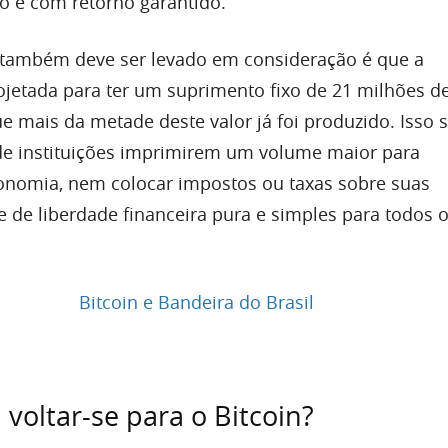
o e com retorno garantido.
 também deve ser levado em consideração é que a
ojetada para ter um suprimento fixo de 21 milhões d
 mais da metade deste valor já foi produzido. Isso s
de instituições imprimirem um volume maior para
onomia, nem colocar impostos ou taxas sobre suas
e de liberdade financeira pura e simples para todos 
 voltar-se para o Bitcoin?