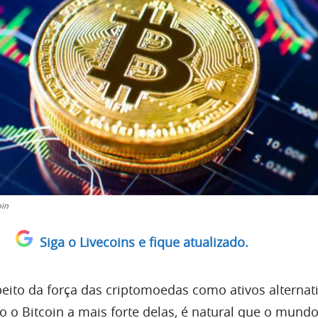
oin
Siga o Livecoins e fique atualizado.
peito da força das criptomoedas como ativos alternat
 o Bitcoin a mais forte delas, é natural que o mundo