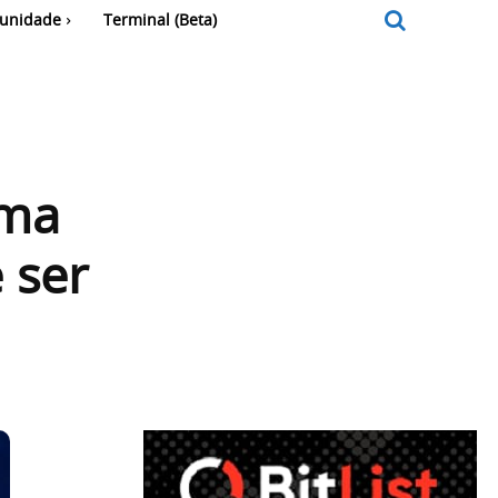
unidade
Terminal (Beta)
ima
 ser