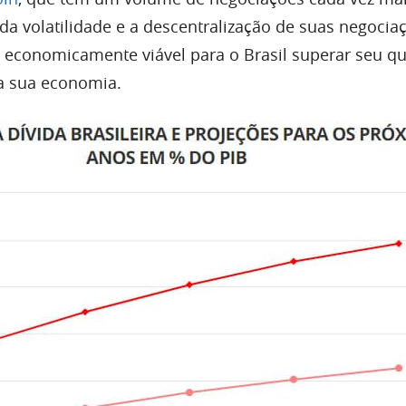
 da volatilidade e a descentralização de suas negoci
a economicamente viável para o Brasil superar seu q
r a sua economia.