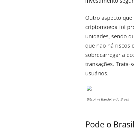
investimento segur
Outro aspecto que
criptomoeda foi pr
unidades, sendo que
que não há riscos 
sobrecarregar a ec
transações. Trata-s
usuários.
Bitcoin e Bandeira do Brasil
Pode o Brasil