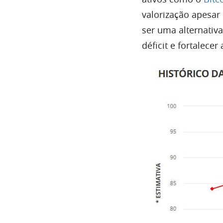
valorização apesar
ser uma alternativ
déficit e fortalece