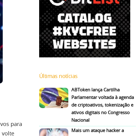
Últimas notícias
ABToken lança Cartilha
Parlamentar voltada à agenda
de criptoativos, tokenização e
ativos digitais no Congresso
Nacional
ivos para
Mais um ataque hacker a
 volte