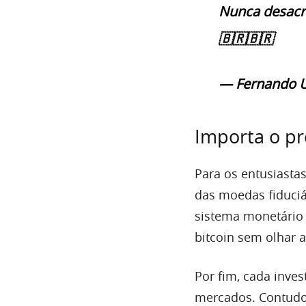
Nunca desacred
🇧🇷🇧🇷
— Fernando U
Importa o pr
Para os entusiastas
das moedas fiduciá
sistema monetário 
bitcoin sem olhar a
Por fim, cada inves
mercados. Contudo,