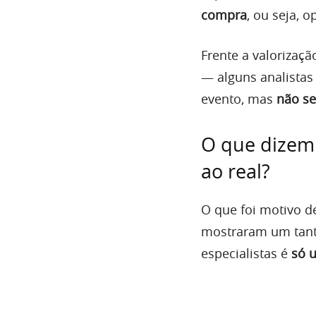
compra
, ou seja, 
Frente a valorizaç
— alguns analista
evento, mas
não se
O que dizem 
ao real?
O que foi motivo de
mostraram um tant
especialistas é
só 