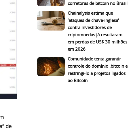
corretoras de bitcoin no Brasil
Chainalysis estima que
‘ataques de chave-inglesa’
contra investidores de
criptomoedas já resultaram
em perdas de US$ 30 milhões
em 2026
Comunidade tenta garantir
controle do domínio .bitcoin e
restringi-lo a projetos ligados
ao Bitcoin
am
a” de