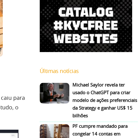
Últimas notícias
Michael Saylor revela ter
usado o ChatGPT para criar
 caiu para
modelo de ações preferenciais
ntudo, o
da Strategy e ganhar US$ 15
bilhões
PF cumpre mandado para
congelar 14 contas em