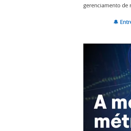
gerenciamento de r
🔔 Ent