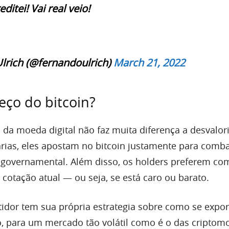
itei! Vai real veio!
lrich (@fernandoulrich)
March 21, 2022
eço do bitcoin?
 da moeda digital não faz muita diferença a desvalor
rias, eles apostam no bitcoin justamente para comba
governamental. Além disso, os holders preferem co
 cotação atual — ou seja, se está caro ou barato.
tidor tem sua própria estrategia sobre como se expor
 para um mercado tão volátil como é o das criptom