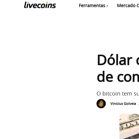
Ferramentas
Mercado C
Dólar 
de com
O bitcoin tem s
Vinicius Golveia