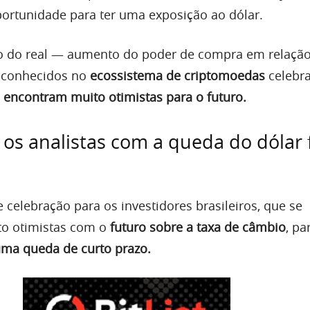
oportunidade para ter uma exposição ao dólar.
ão do real — aumento do poder de compra em relação
s conhecidos no
ecossistema de criptomoedas
celebra
 encontram muito otimistas para o futuro.
os analistas com a queda do dólar 
 celebração para os investidores brasileiros, que se
o otimistas com o
futuro sobre a taxa de câmbio
, pa
uma queda de curto prazo.