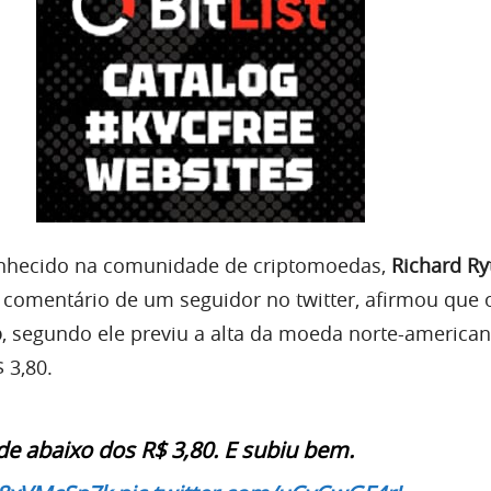
nhecido na comunidade de criptomoedas,
Richard R
comentário de um seguidor no twitter, afirmou que
o
, segundo ele previu a alta da moeda norte-america
 3,80.
e abaixo dos R$ 3,80. E subiu bem.