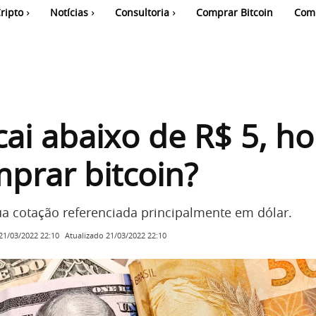
ripto
Notícias
Consultoria
Comprar Bitcoin
Com
cai abaixo de R$ 5, ho
prar bitcoin?
ua cotação referenciada principalmente em dólar.
Atualizado
21/03/2022 22:10
21/03/2022 22:10