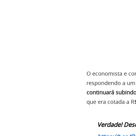
O economista e co
respondendo a um 
continuará subind
que era cotada a R$
Verdade! Desd