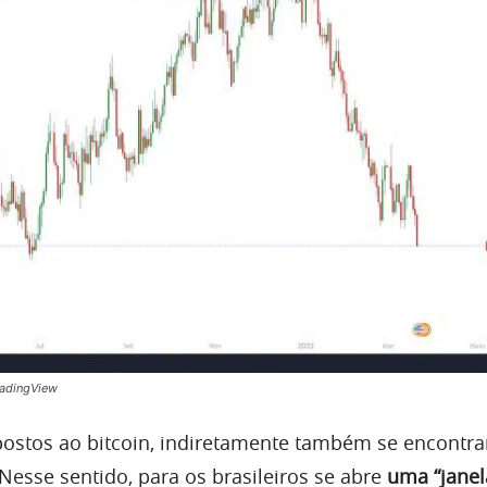
radingView
postos ao bitcoin, indiretamente também se encontr
Nesse sentido, para os brasileiros se abre
uma “janel