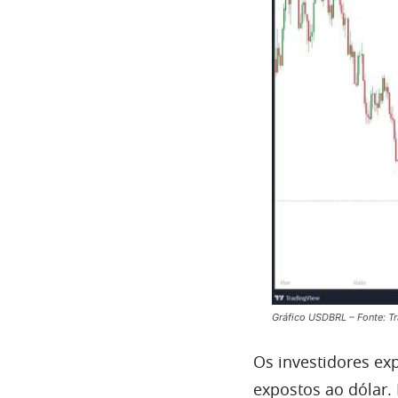
Gráfico USDBRL – Fonte: T
Os investidores ex
expostos ao dólar. 