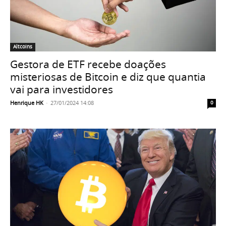
Altcoins
Gestora de ETF recebe doações
misteriosas de Bitcoin e diz que quantia
vai para investidores
Henrique HK
-
27/01/2024 14:08
0