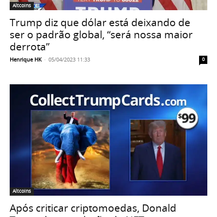
Altcoins
Trump diz que dólar está deixando de
ser o padrão global, “será nossa maior
derrota”
Henrique HK
-
05/04/2023 11:33
0
Altcoins
Após criticar criptomoedas, Donald