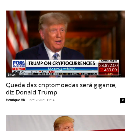
Bitcoin
Queda das criptomoedas será gigante,
diz Donald Trump
Henrique HK
-
22/12/2021 11:14
0