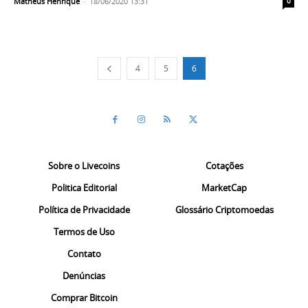
Matheus Henrique
-
18/06/2020 13:31
0
4
5
6
Sobre o Livecoins
Cotações
Politica Editorial
MarketCap
Política de Privacidade
Glossário Criptomoedas
Termos de Uso
Contato
Denúncias
Comprar Bitcoin