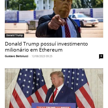
Donald Trump
Donald Trump possuí investimento
milionário em Ethereum
Gustavo Bertolucci
-
12/08/2023 09:25
0