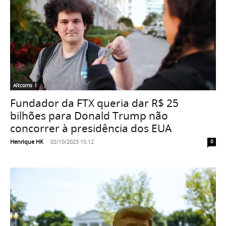
Altcoins
Fundador da FTX queria dar R$ 25
bilhões para Donald Trump não
concorrer à presidência dos EUA
Henrique HK
-
02/10/2023 15:12
0