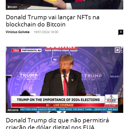
Bitcoin
Donald Trump vai lançar NFTs na
blockchain do Bitcoin
Vinicius Golveia
-
19/01/2024 18:00
0
Altcoins
Donald Trump diz que não permitirá
criação de dólar digital nos EUA