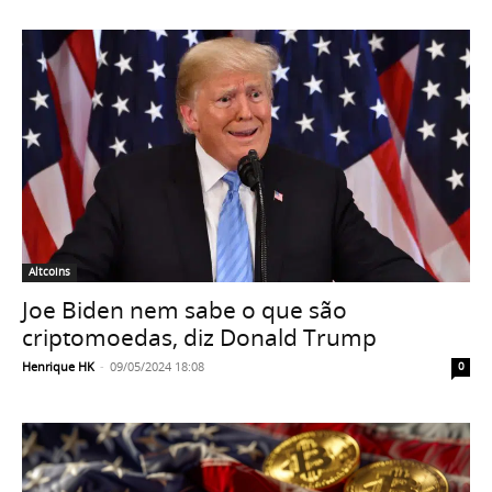
Altcoins
Joe Biden nem sabe o que são
criptomoedas, diz Donald Trump
Henrique HK
-
09/05/2024 18:08
0