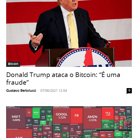
Bitcoin
Donald Trump ataca o Bitcoin: “É uma
fraude”
Gustavo Bertolucci
-
07/06/2021 12:04
0