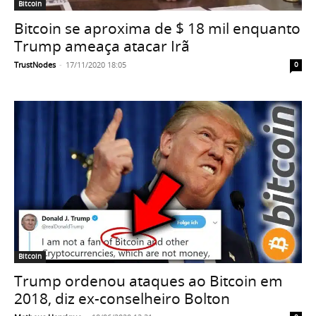
Bitcoin
Bitcoin se aproxima de $ 18 mil enquanto
Trump ameaça atacar Irã
TrustNodes
-
17/11/2020 18:05
0
Bitcoin
Trump ordenou ataques ao Bitcoin em
2018, diz ex-conselheiro Bolton