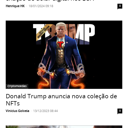
Henrique HK
-
18/01/2024 09:18
0
Criptomoedas
Donald Trump anuncia nova coleção de
NFTs
Vinicius Golveia
-
13/12/2023 08:44
0