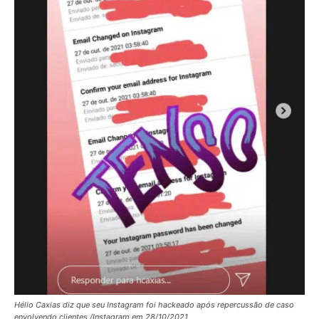
Hélio Caxias diz que seu Instagram foi hackeado após repercussão de caso
envolvendo clientes /Instagram em 28/10/2021