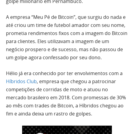
golpe milionário em Pernambuco.
A empresa “Meu Pé de Bitcoin”, que surgiu do nada e
até criou um time de futebol amador com seu nome,
prometia rendimentos fixos com a imagem do Bitcoin
para clientes. Eles utilizavam a imagem de um
negócio prospero e de sucesso, mas não passou de
um golpe agora confessado por seu dono.
Hélio já era conhecido por ter envolvimentos com a
Híbridos Club
, empresa que chegou a patrocinar
competições de corridas de moto e atuou no
mercado brasileiro em 2018. Com promessas de 30%
ao mês com trades de Bitcoin, a Híbridos chegou ao
fim e ainda deixa um rastro de golpes.