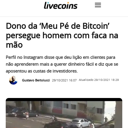
Dono da ‘Meu Pé de Bitcoin’
persegue homem com faca na
mão
Perfil no Instagram disse que deu lição em clientes para
não aprenderem mais a querer dinheiro fácil e diz que se
aposentou as custas de investidores.
Gustavo Bertolucci
29/10/2021 16:07
Atualizado
29/10/2021 18:29