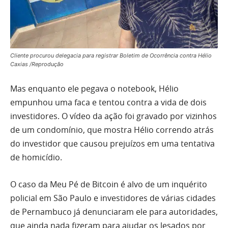
Cliente procurou delegacia para registrar Boletim de Ocorrência contra Hélio
Caxias /Reprodução
Mas enquanto ele pegava o notebook, Hélio
empunhou uma faca e tentou contra a vida de dois
investidores. O vídeo da ação foi gravado por vizinhos
de um condomínio, que mostra Hélio correndo atrás
do investidor que causou prejuízos em uma tentativa
de homicídio.
O caso da Meu Pé de Bitcoin é alvo de um inquérito
policial em São Paulo e investidores de várias cidades
de Pernambuco já denunciaram ele para autoridades,
que ainda nada fizeram para ajudar os lesados por