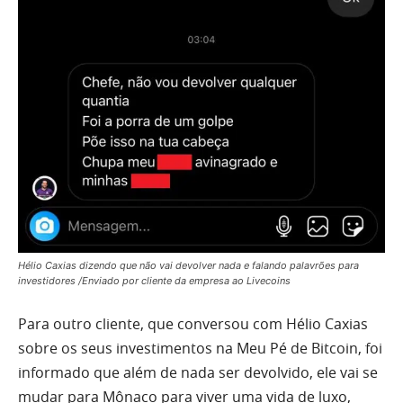
Hélio Caxias dizendo que não vai devolver nada e falando palavrões para
investidores /Enviado por cliente da empresa ao Livecoins
Para outro cliente, que conversou com Hélio Caxias
sobre os seus investimentos na Meu Pé de Bitcoin, foi
informado que além de nada ser devolvido, ele vai se
mudar para Mônaco para viver uma vida de luxo,