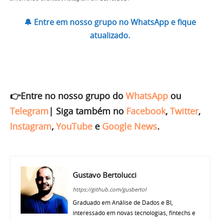
🔔 Entre em nosso grupo no WhatsApp e fique
atualizado.
👉Entre no nosso grupo do
WhatsApp
ou
Telegram
|
Siga também no
Facebook
,
Twitter
,
Instagram
,
YouTube
e
Google News
.
Gustavo Bertolucci
https://github.com/gusbertol
Graduado em Análise de Dados e BI,
interessado em novas tecnologias, fintechs e