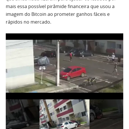
mais essa possível pirâmide financeira que usou a
imagem do Bitcoin ao prometer ganhos fáceis e
rápidos no mercado.