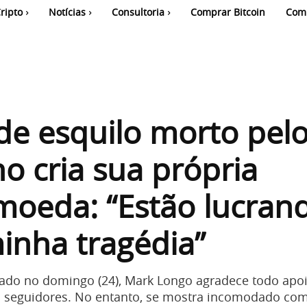
ripto
Notícias
Consultoria
Comprar Bitcoin
Com
e esquilo morto pel
o cria sua própria
moeda: “Estão lucran
inha tragédia”
ado no domingo (24), Mark Longo agradece todo apo
s seguidores. No entanto, se mostra incomodado co