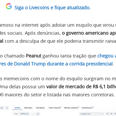
Siga o Livecoins e fique atualizado.
amoso na internet após adotar um esquilo que virou
des sociais. Após denúncias,
o governo americano a
al
com a desculpa de que ele poderia transmitir raiva
uilo chamado
Peanut
ganhou tanta tração que
chegou a
es de Donald Trump durante a corrida presidencial
.
sas memecoins com o nome do esquilo surgiram no 
Uma delas possui um
valor de mercado de R$ 6,1 bil
0 maiores do setor e listada nas maiores corretoras.