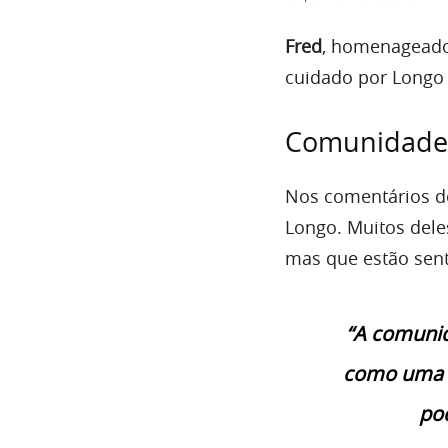
Fred
, homenageado
cuidado por Longo
Comunidade 
Nos comentários do
Longo. Muitos dele
mas que estão sent
“A comunid
como uma d
pod