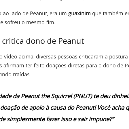
 ao lado de Peanut, era um
guaxinim
que também e
 e sofreu o mesmo fim.
critica dono de Peanut
 vídeo acima, diversas pessoas criticaram a postura
s afirmam ter feito doações diretas para o dono de P
indo traídas.
ade da Peanut the Squirrel (PNUT) te deu dinhei
oação de apoio à causa do Peanut! Você acha 
e simplesmente fazer isso e sair impune?”