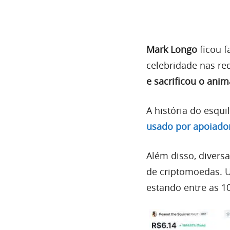
Mark Longo
ficou f
celebridade nas re
e sacrificou o anim
A história do esq
usado por apoiador
Além disso, diver
de criptomoedas. 
estando entre as 10