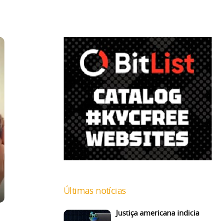
Últimas notícias
Justiça americana indicia