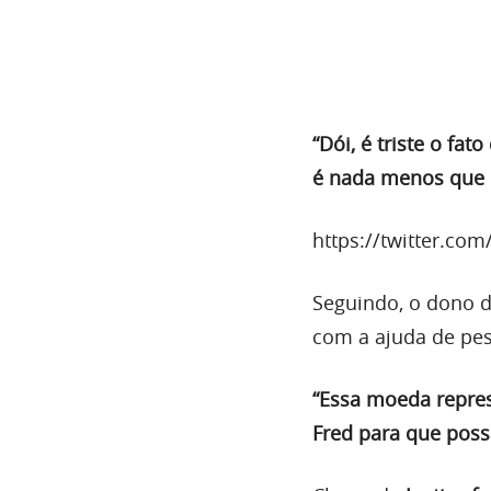
“Dói, é triste o fa
é nada menos que 
https://twitter.co
Seguindo, o dono d
com a ajuda de pes
“Essa moeda repre
Fred para que poss