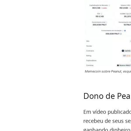
Memecoin sobre Peanut, esqui
Dono de Pean
Em vídeo publicad
recebeu de seus s
ganhando dinheiro 