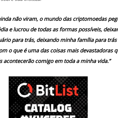
ainda não viram, o mundo das criptomoedas peg
dia e lucrou de todas as formas possíveis, deix
ário para trás, deixando minha família para trás
om o que é uma das coisas mais devastadoras q
s acontecerão comigo em toda a minha vida.”