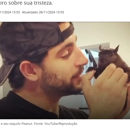
ro sobre sua tristeza.
Atualizado
26/11/2024 13:53
11/2024 13:53
e seu esquilo Peanut. Fonte: YouTube/Reprodução.