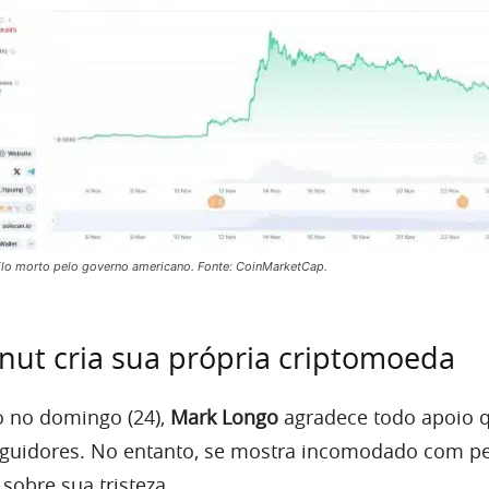
lo morto pelo governo americano. Fonte: CoinMarketCap.
ut cria sua própria criptomoeda
o no domingo (24),
Mark Longo
agradece todo apoio 
eguidores. No entanto, se mostra incomodado com p
sobre sua tristeza.