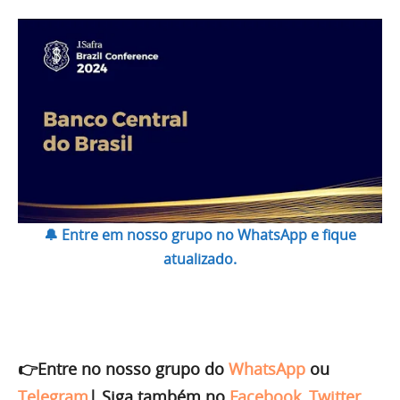
🔔 Entre em nosso grupo no WhatsApp e fique
atualizado.
👉Entre no nosso grupo do
WhatsApp
ou
Telegram
|
Siga também no
Facebook
,
Twitter
,