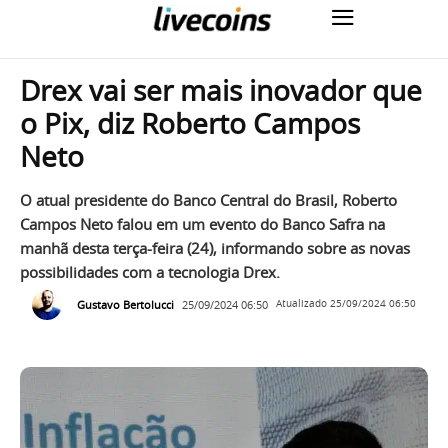
Drex vai ser mais inovador que
o Pix, diz Roberto Campos
Neto
O atual presidente do Banco Central do Brasil, Roberto
Campos Neto falou em um evento do Banco Safra na
manhã desta terça-feira (24), informando sobre as novas
possibilidades com a tecnologia Drex.
Gustavo Bertolucci
25/09/2024 06:50
Atualizado
25/09/2024 06:50