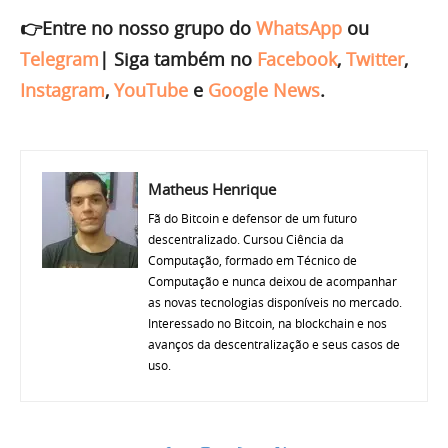
👉Entre no nosso grupo do
WhatsApp
ou
Telegram
|
Siga também no
Facebook
,
Twitter
,
Instagram
,
YouTube
e
Google News
.
Matheus Henrique
Fã do Bitcoin e defensor de um futuro
descentralizado. Cursou Ciência da
Computação, formado em Técnico de
Computação e nunca deixou de acompanhar
as novas tecnologias disponíveis no mercado.
Interessado no Bitcoin, na blockchain e nos
avanços da descentralização e seus casos de
uso.