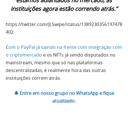
estamos adiantados no mercado, as
instituições agora estão correndo atrás.”
https://twitter.com/JLSwipe/status/1389230356197478
402
C
om o PayPal já saindo na frente com integração com
o criptomercado
e os NFTs já sendo disputados no
mainstream, mesmo que só nas plataformas
descentralizadas, é realmente hora das outras
instituições correm atrás.
🔔 Entre em nosso grupo no WhatsApp e fique
atualizado.