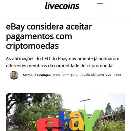
eBay considera aceitar
pagamentos com
criptomoedas
As afirmações do CEO do Ebay obviamente já animaram
diferentes membros da comunidade de criptomoedas.
Matheus Henrique
03/05/2021 15:52
Atualizado
03/05/2021 15:55