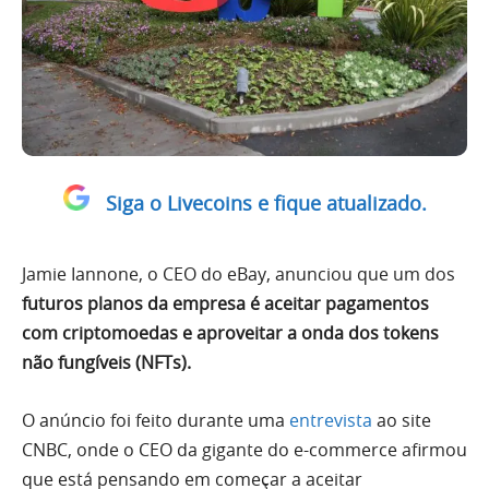
Siga o Livecoins e fique atualizado.
Jamie Iannone, o CEO do eBay, anunciou que um dos
futuros planos da empresa é aceitar pagamentos
com criptomoedas e aproveitar a onda dos tokens
não fungíveis (NFTs).
O anúncio foi feito durante uma
entrevista
ao site
CNBC, onde o CEO da gigante do e-commerce afirmou
que está pensando em começar a aceitar