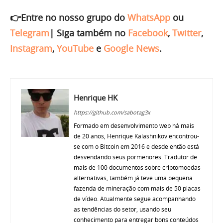
👉Entre no nosso grupo do
WhatsApp
ou
Telegram
|
Siga também no
Facebook
,
Twitter
,
Instagram
,
YouTube
e
Google News
.
Henrique HK
https://github.com/sabotag3x
Formado em desenvolvimento web há mais
de 20 anos, Henrique Kalashnikov encontrou-
se com o Bitcoin em 2016 e desde então está
desvendando seus pormenores. Tradutor de
mais de 100 documentos sobre criptomoedas
alternativas, também já teve uma pequena
fazenda de mineração com mais de 50 placas
de vídeo. Atualmente segue acompanhando
as tendências do setor, usando seu
conhecimento para entregar bons conteúdos