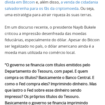
dívida em Bitcoin
e, além disso,
a venda de cidadania
salvadorenha para os fãs da criptomoeda
. Ou seja,
uma estratégia para atrair riqueza às suas terras.
Em um discurso recente, o presidente Nayib Bukele
criticou a impressão desenfreada das moedas
fiduciárias, especialmente do dólar. Apesar do Bitcoin
ser legalizado no país, o dólar americano ainda é a
moeda mais utilizada no comércio local.
“O governo se financia com títulos emitidos pelo
Departamento do Tesouro, com papel. E quem
compra os títulos? Basicamente o Banco Central. E
como o Fed compra eles? Imprimindo dinheiro. Mas
que lastro o Fed sobre esse dinheiro sendo
impresso? Os próprios títulos do Tesouro.
Basicamente o governo se financia imprimindo