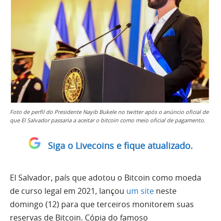
Foto de perfil do Presidente Nayib Bukele no twitter após o anúncio oficial de
que El Salvador passaria a aceitar o bitcoin como meio oficial de pagamento.
Siga o Livecoins e fique atualizado.
El Salvador, país que adotou o Bitcoin como moeda
de curso legal em 2021, lançou
um site
neste
domingo (12) para que terceiros monitorem suas
reservas de Bitcoin. Cópia do famoso