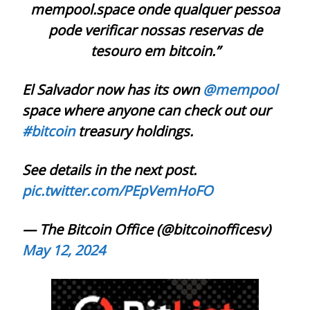
mempool.space onde qualquer pessoa
pode verificar nossas reservas de
tesouro em bitcoin.”
El Salvador now has its own
@mempool
space where anyone can check out our
#bitcoin
treasury holdings.
See details in the next post.
pic.twitter.com/PEpVemHoFO
— The Bitcoin Office (@bitcoinofficesv)
May 12, 2024