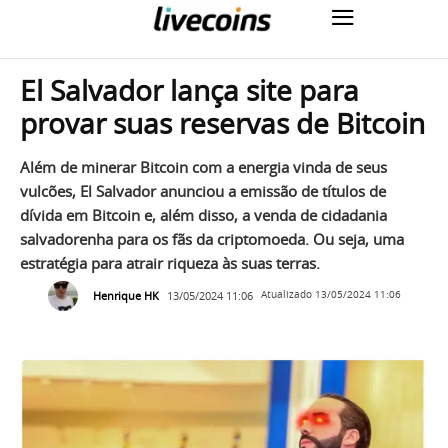
El Salvador lança site para
provar suas reservas de Bitcoin
Além de minerar Bitcoin com a energia vinda de seus
vulcões, El Salvador anunciou a emissão de títulos de
dívida em Bitcoin e, além disso, a venda de cidadania
salvadorenha para os fãs da criptomoeda. Ou seja, uma
estratégia para atrair riqueza às suas terras.
Henrique HK
13/05/2024 11:06
Atualizado
13/05/2024 11:06