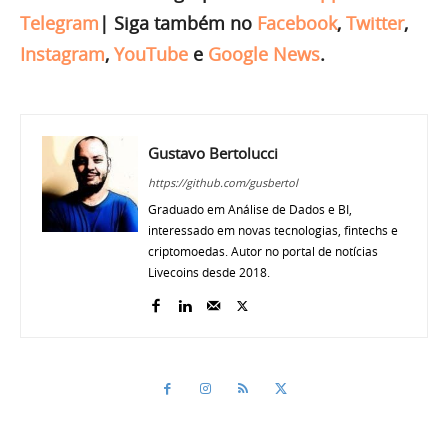
Telegram
|
Siga também no
Facebook
,
Twitter
,
Instagram
,
YouTube
e
Google News
.
Gustavo Bertolucci
https://github.com/gusbertol
Graduado em Análise de Dados e BI,
interessado em novas tecnologias, fintechs e
criptomoedas. Autor no portal de notícias
Livecoins desde 2018.