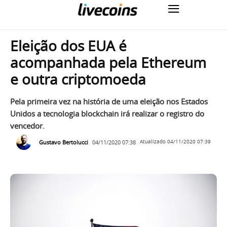
Eleição dos EUA é
acompanhada pela Ethereum
e outra criptomoeda
Pela primeira vez na história de uma eleição nos Estados
Unidos a tecnologia blockchain irá realizar o registro do
vencedor.
Gustavo Bertolucci
04/11/2020 07:38
Atualizado
04/11/2020 07:39