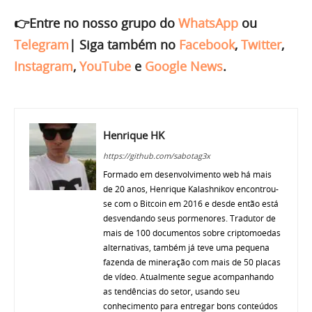
👉Entre no nosso grupo do
WhatsApp
ou
Telegram
|
Siga também no
Facebook
,
Twitter
,
Instagram
,
YouTube
e
Google News
.
Henrique HK
https://github.com/sabotag3x
Formado em desenvolvimento web há mais
de 20 anos, Henrique Kalashnikov encontrou-
se com o Bitcoin em 2016 e desde então está
desvendando seus pormenores. Tradutor de
mais de 100 documentos sobre criptomoedas
alternativas, também já teve uma pequena
fazenda de mineração com mais de 50 placas
de vídeo. Atualmente segue acompanhando
as tendências do setor, usando seu
conhecimento para entregar bons conteúdos