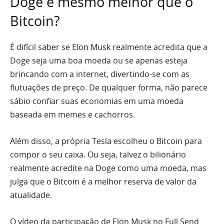
Doge é mesmo melhor que o
Bitcoin?
É difícil saber se Elon Musk realmente acredita que a
Doge seja uma boa moeda ou se apenas esteja
brincando com a internet, divertindo-se com as
flutuações de preço. De qualquer forma, não parece
sábio confiar suas economias em uma moeda
baseada em memes e cachorros.
Além disso, a própria Tesla escolheu o Bitcoin para
compor o seu caixa. Ou seja, talvez o bilionário
realmente acredite na Doge como uma moeda, mas
julga que o Bitcoin é a melhor reserva de valor da
atualidade.
O vídeo da participação de Elon Musk no Full Send