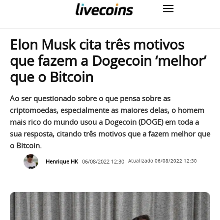
Elon Musk cita três motivos
que fazem a Dogecoin ‘melhor’
que o Bitcoin
Ao ser questionado sobre o que pensa sobre as
criptomoedas, especialmente as maiores delas, o homem
mais rico do mundo usou a Dogecoin (DOGE) em toda a
sua resposta, citando três motivos que a fazem melhor que
o Bitcoin.
Henrique HK
06/08/2022 12:30
Atualizado
06/08/2022 12:30