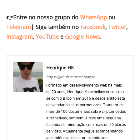
👉Entre no nosso grupo do
WhatsApp
ou
Telegram
|
Siga também no
Facebook
,
Twitter
,
Instagram
,
YouTube
e
Google News
.
Henrique HK
https://github.com/sabotag3x
Formado em desenvolvimento web há mais
de 20 anos, Henrique Kalashnikov encontrou-
se com o Bitcoin em 2016 e desde então está
desvendando seus pormenores. Tradutor de
mais de 100 documentos sobre criptomoedas
alternativas, também já teve uma pequena
fazenda de mineração com mais de 50 placas
de vídeo. Atualmente segue acompanhando
as tendências do setor, usando seu