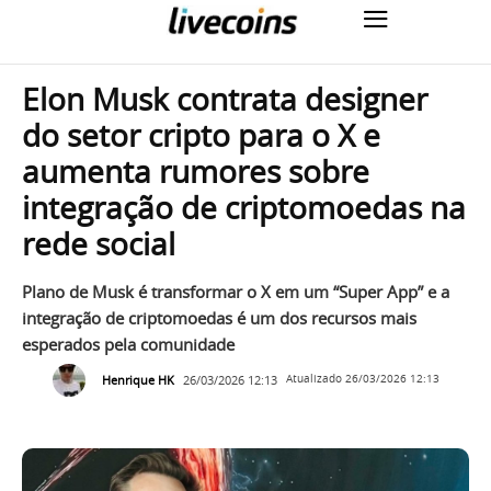
Elon Musk contrata designer
do setor cripto para o X e
aumenta rumores sobre
integração de criptomoedas na
rede social
Plano de Musk é transformar o X em um “Super App” e a
integração de criptomoedas é um dos recursos mais
esperados pela comunidade
Henrique HK
26/03/2026 12:13
Atualizado
26/03/2026 12:13