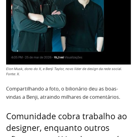
Elon Musk, dono do X, e Benji Taylor, novo líder de design da rede social.
Fonte: X.
Compartilhando a foto, o bilionário deu as boas-
vindas a Benji, atraindo milhares de comentários.
Comunidade cobra trabalho ao
designer, enquanto outros