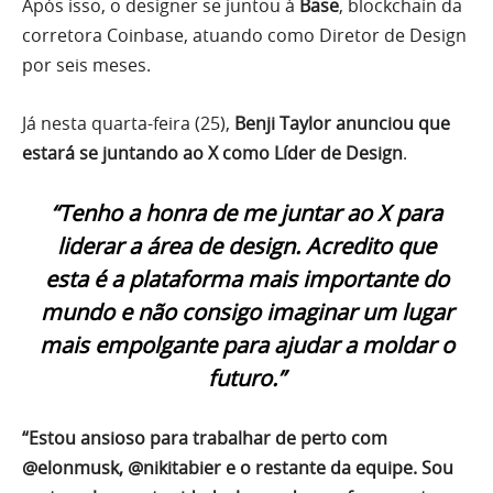
Após isso, o designer se juntou à
Base
, blockchain da
corretora Coinbase, atuando como Diretor de Design
por seis meses.
Já nesta quarta-feira (25),
Benji Taylor anunciou que
estará se juntando ao X como Líder de Design
.
“Tenho a honra de me juntar ao X para
liderar a área de design. Acredito que
esta é a plataforma mais importante do
mundo e não consigo imaginar um lugar
mais empolgante para ajudar a moldar o
futuro.”
“Estou ansioso para trabalhar de perto com
@elonmusk, @nikitabier e o restante da equipe. Sou