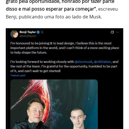
grato pela oportunidade, honrado por fazer parte
disso e mal posso esperar para começar”
, escreveu
Benji, publicando uma foto ao lado de Musk.