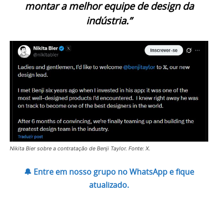
montar a melhor equipe de design da
indústria.”
Nikita Bier sobre a contratação de Benji Taylor. Fonte: X.
🔔 Entre em nosso grupo no WhatsApp e fique
atualizado.