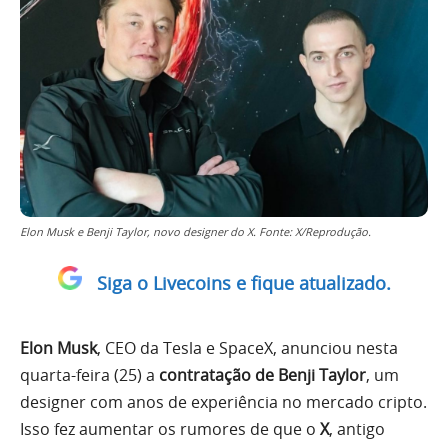
Elon Musk e Benji Taylor, novo designer do X. Fonte: X/Reprodução.
Siga o Livecoins e fique atualizado.
Elon Musk
, CEO da Tesla e SpaceX, anunciou nesta
quarta-feira (25) a
contratação de Benji Taylor
, um
designer com anos de experiência no mercado cripto.
Isso fez aumentar os rumores de que o
X
, antigo