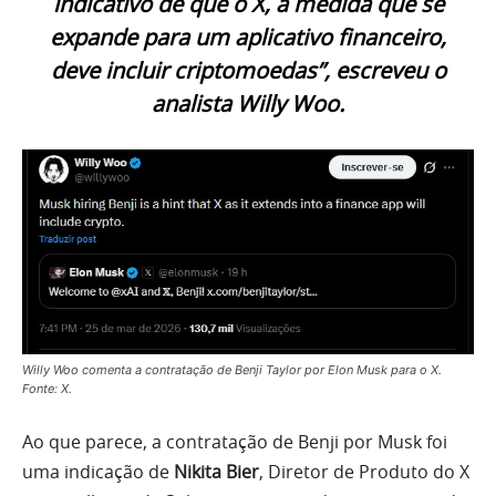
indicativo de que o X, à medida que se
expande para um aplicativo financeiro,
deve incluir criptomoedas”, escreveu o
analista Willy Woo.
Willy Woo comenta a contratação de Benji Taylor por Elon Musk para o X.
Fonte: X.
Ao que parece, a contratação de Benji por Musk foi
uma indicação de
Nikita Bier
, Diretor de Produto do X