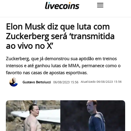
Elon Musk diz que luta com
Zuckerberg será ‘transmitida
ao vivo no X’
Zuckerberg, que já demonstrou sua aptidão em treinos
intensos e até ganhou lutas de MMA, permanece como o
favorito nas casas de apostas esportivas.
Gustavo Bertolucci
06/08/2023 15:56
Atualizado
06/08/2023 15:56