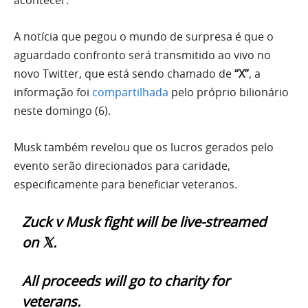
acontecer.
A notícia que pegou o mundo de surpresa é que o
aguardado confronto será transmitido ao vivo no
novo Twitter, que está sendo chamado de
“X”
, a
informação foi
compartilhada
pelo próprio bilionário
neste domingo (6).
Musk também revelou que os lucros gerados pelo
evento serão direcionados para caridade,
especificamente para beneficiar veteranos.
Zuck v Musk fight will be live-streamed
on 𝕏.
All proceeds will go to charity for
veterans.