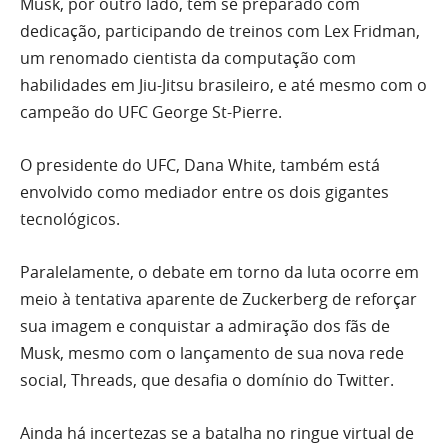
Musk, por outro lado, tem se preparado com
dedicação, participando de treinos com Lex Fridman,
um renomado cientista da computação com
habilidades em Jiu-Jitsu brasileiro, e até mesmo com o
campeão do UFC George St-Pierre.
O presidente do UFC, Dana White, também está
envolvido como mediador entre os dois gigantes
tecnológicos.
Paralelamente, o debate em torno da luta ocorre em
meio à tentativa aparente de Zuckerberg de reforçar
sua imagem e conquistar a admiração dos fãs de
Musk, mesmo com o lançamento de sua nova rede
social, Threads, que desafia o domínio do Twitter.
Ainda há incertezas se a batalha no ringue virtual de