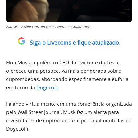
Elon Musk Shiba Inu. Imagem: Livecoins / MiJourney
Siga o Livecoins e fique atualizado.
Elon Musk, o polêmico CEO do Twitter e da Tesla,
ofereceu uma perspectiva mais ponderada sobre
criptomoedas, abordando especificamente a euforia
em torno da
Dogecoin
.
Falando virtualmente em uma conferência organizada
pelo Wall Street Journal, Musk fez um alerta para
investidores de criptomoedas e principalmente fãs da
Dogecoin.