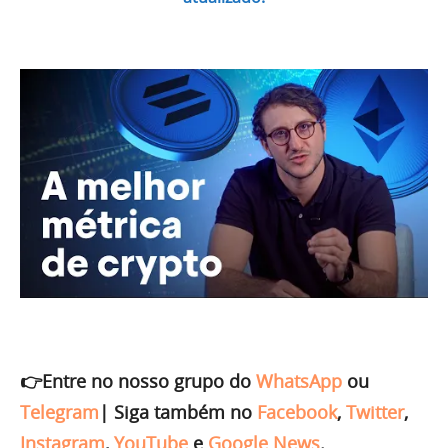
👉Entre no nosso grupo do
WhatsApp
ou
Telegram
|
Siga também no
Facebook
,
Twitter
,
Instagram
,
YouTube
e
Google News
.