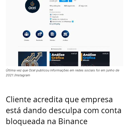
Última vez que Ocel publicou informações em redes sociais foi em junho de
2021 /Instagram
Cliente acredita que empresa
está dando desculpa com conta
bloqueada na Binance