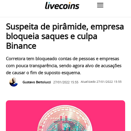
Suspeita de pirâmide, empresa
bloqueia saques e culpa
Binance
Corretora tem bloqueado contas de pessoas e empresas
com pouca transparência, sendo agora alvo de acusações
de causar o fim de suposto esquema.
Gustavo Bertolucci
27/01/2022 15:55
Atualizado
27/01/2022 15:55