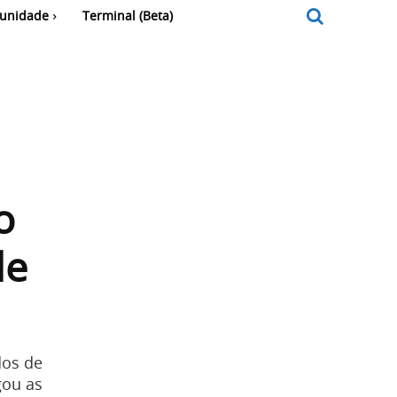
unidade
Terminal (Beta)
o
de
dos de
gou as