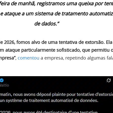
feira de manhã, registramos uma queixa por tent
 e ataque a um sistema de tratamento automati
de dados.”
de 2026, fomos alvo de uma tentativa de extorsão. Ela
um ataque particularmente sofisticado, que permitiu 
mpresa”
,
comentou
a empresa, repetindo algumas fal