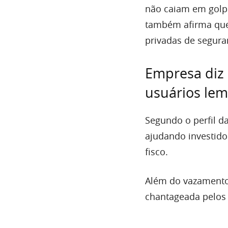
não caiam em golpe
também afirma que
privadas de segura
Empresa diz 
usuários le
Segundo o perfil d
ajudando investido
fisco.
Além do vazamento 
chantageada pelos