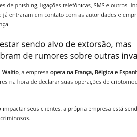
s de phishing, ligações telefônicas, SMS e outros. In
 já entraram em contato com as autoridades e empr
nça.
estar sendo alvo de extorsão, mas
mbram de rumores sobre outras inv
a
Waltio
, a empresa
opera na França, Bélgica e Espan
res na hora de declarar suas operações de criptomo
impactar seus clientes, a própria empresa está sen
 criminosos.