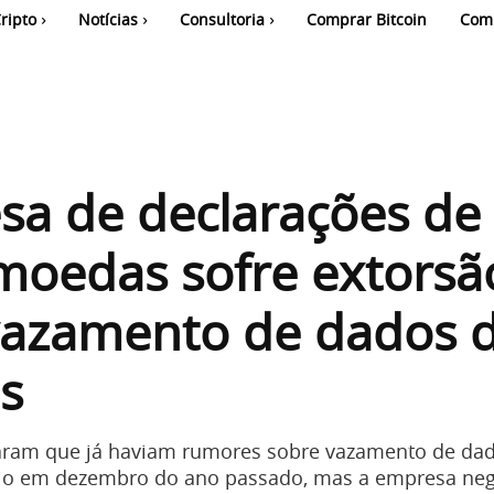
ripto
Notícias
Consultoria
Comprar Bitcoin
Com
sa de declarações de
moedas sofre extorsã
vazamento de dados 
es
aram que já haviam rumores sobre vazamento de da
ltio em dezembro do ano passado, mas a empresa ne