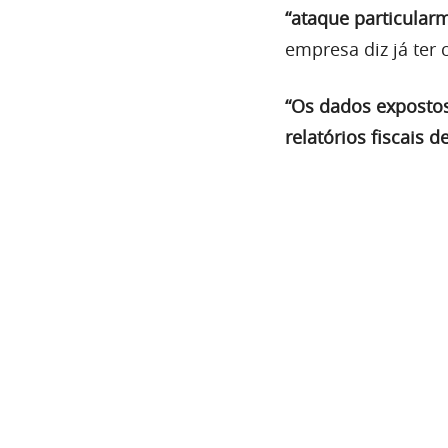
“ataque particularm
empresa diz já ter 
“Os dados expostos
relatórios fiscais 