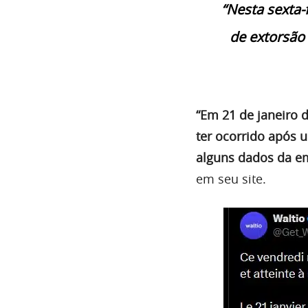
“Nesta sexta-
de extorsão
“Em 21 de janeiro 
ter ocorrido após 
alguns dados da e
em seu site.