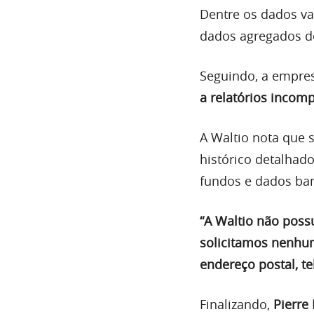
Dentre os dados v
dados agregados d
Seguindo, a empre
a relatórios incomp
A Waltio nota que s
histórico detalha
fundos e dados ba
“A Waltio não poss
solicitamos nenhu
endereço postal, t
Finalizando,
Pierre