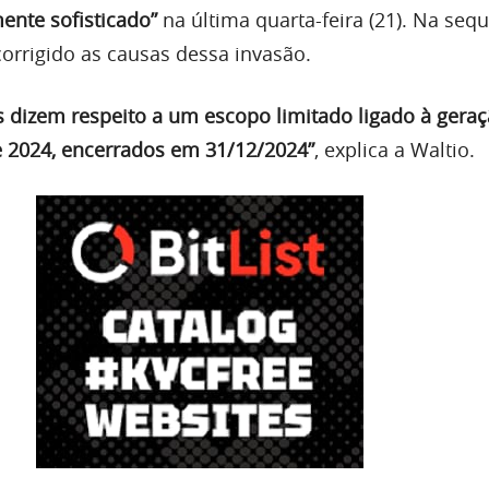
ente sofisticado”
na última quarta-feira (21). Na sequ
corrigido as causas dessa invasão.
 dizem respeito a um escopo limitado ligado à gera
de 2024, encerrados em 31/12/2024”
, explica a Waltio.