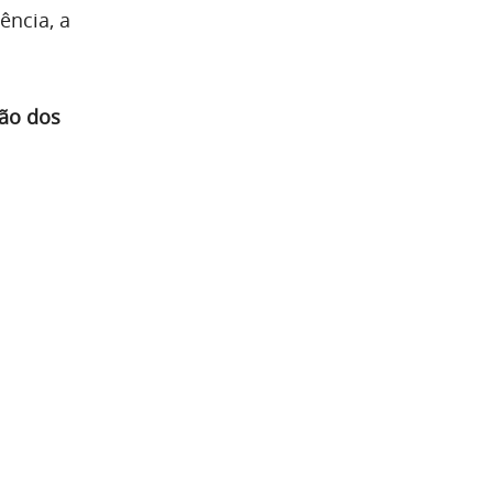
ência, a
ção dos