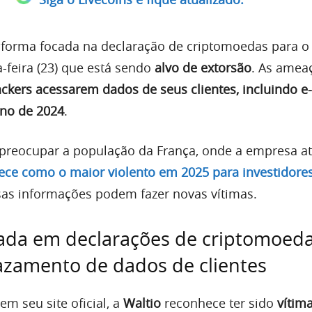
aforma focada na declaração de criptomoedas para o 
-feira (23) que está sendo
alvo de extorsão
. As amea
ckers acessarem dados de seus clientes, incluindo e
ano de 2024
.
reocupar a população da França, onde a empresa at
ece como o maior violento em 2025 para investidore
as informações podem fazer novas vítimas.
ada em declarações de criptomoed
azamento de dados de clientes
em seu site oficial, a
Waltio
reconhece ter sido
vítim