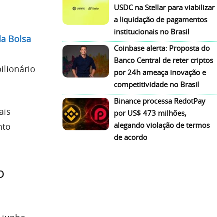
USDC na Stellar para viabilizar
a liquidação de pagamentos
institucionais no Brasil
da Bolsa
Coinbase alerta: Proposta do
Banco Central de reter criptos
ilionário
por 24h ameaça inovação e
competitividade no Brasil
Binance processa RedotPay
ais
por US$ 473 milhões,
alegando violação de termos
nto
de acordo
o