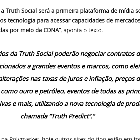
 a Truth Social será a primeira plataforma de mídia so
ios tecnologia para acessar capacidades de mercado
adas por meio da CDNA”
, aponta o texto.
ios da Truth Social poderão negociar contratos 
acionados a grandes eventos e marcos, como ele
 alterações nas taxas de juros e inflação, preços 
omo ouro e petróleo, eventos de todas as princ
tivas e mais, utilizando a nova tecnologia de prod
chamada “Truth Predict”.”
na Polymarket, hoje outros sites do tipo estão em fo