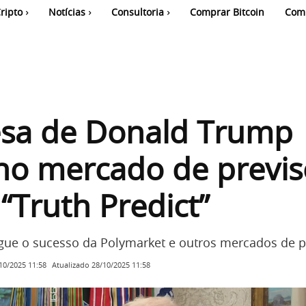
ripto
Notícias
Consultoria
Comprar Bitcoin
Com
sa de Donald Trump
no mercado de previ
“Truth Predict”
egue o sucesso da Polymarket e outros mercados de p
Atualizado
28/10/2025 11:58
10/2025 11:58