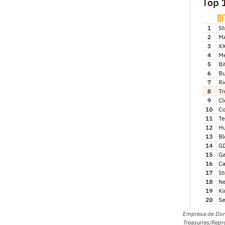
Empresa de Dona
Treasuries/Repr