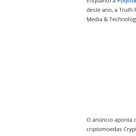
Enquanto a
Polyma
deste ano, a Truth 
Media & Technolog
O anúncio aponta q
criptomoedas Cryp