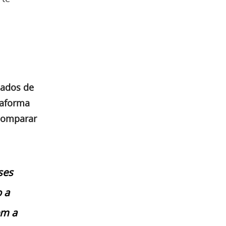
cados de
taforma
 comparar
ses
 a
em a