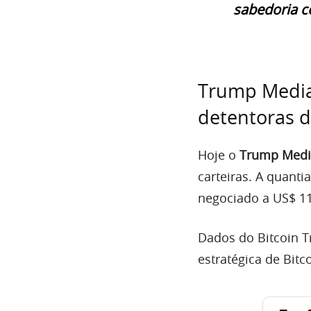
sabedoria c
Trump Media
detentoras 
Hoje o
Trump Medi
carteiras. A quant
negociado a US$ 11
Dados do Bitcoin T
estratégica de Bitc