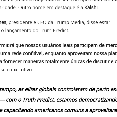
aridade. Outro nome em destaque é a
Kalshi
.
nes
, presidente e CEO da Trump Media, disse estar
o lançamento do Truth Predict.
ermitirá que nossos usuários leais participem de mer
 uma rede confiável, enquanto aproveitam nossa pla
ra fornecer maneiras totalmente únicas de discutir e
sse o executivo.
tempo, as elites globais controlaram de perto es
— com o Truth Predict, estamos democratizando
e capacitando americanos comuns a aproveitar