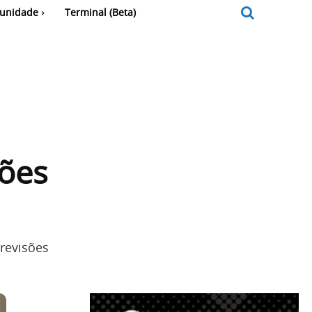
unidade
Terminal (Beta)
sões
revisões