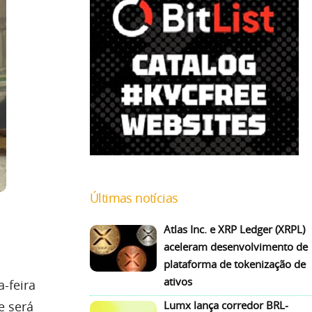
Últimas notícias
Atlas Inc. e XRP Ledger (XRPL)
aceleram desenvolvimento de
plataforma de tokenização de
ativos
-feira
Lumx lança corredor BRL-
e será