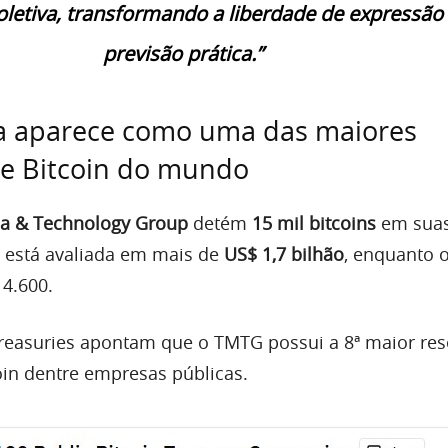
oletiva, transformando a liberdade de expressã
previsão prática.”
 aparece como uma das maiores
de Bitcoin do mundo
a & Technology Group
detém
15 mil bitcoins
em sua
ia está avaliada em mais de
US$ 1,7 bilhão
, enquanto 
4.600.
reasuries apontam que o TMTG possui a 8ª maior res
oin dentre empresas públicas.