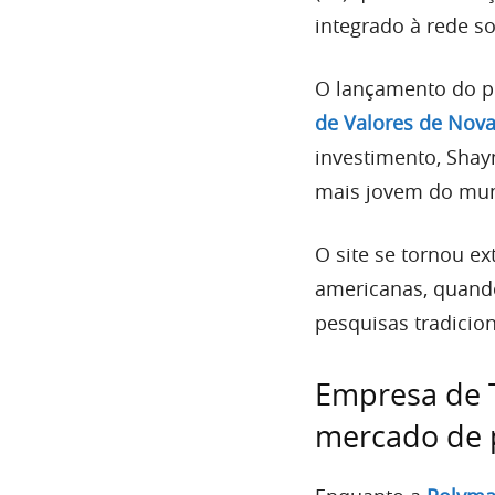
integrado à rede so
O lançamento do 
de Valores de Nova
investimento, Shayn
mais jovem do mund
O site se tornou e
americanas, quan
pesquisas tradicio
Empresa de 
mercado de 