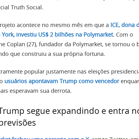
cial Truth Social.
projeto acontece no mesmo mês em que a
ICE, dona 
 York, investiu US$ 2 bilhões na Polymarket
. Com o
e Coplan (27), fundador da Polymarket, se tornou o b
o que construiu a sua própria fortuna.
xtramente popular justamente nas eleições presidenci
do
usuários apontavam Trump como vencedor
enqua
nais esperavam sua derrota.
Trump segue expandindo e entra n
previsões