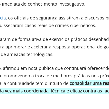
o imediata do conhecimento investigativo.
cia
, os oficiais de segurança assistiram a discursos p
 dissecaram casos reais de crimes cibernéticos.
param de forma ativa de exercícios práticos desenha
ra aprimorar e acelerar a resposta operacional do g
 de ameaças tecnológicas.
 afirmou em nota pública que continuará oferecend
a e promovendo a troca de melhores práticas nos pró
, a continuidade tem o intuito de
consolidar uma re
a vez mais coordenada, técnica e eficaz contra as fa