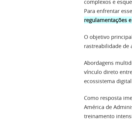
complexos e esque
Para enfrentar ess
regulamentações e 
O objetivo principa
rastreabilidade de 
Abordagens multidi
vínculo direto entr
ecossistema digital
Como resposta imed
América de Adminis
treinamento intens