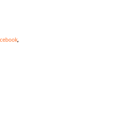
cebook
,