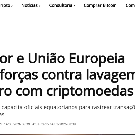
ripto
Notícias
Consultoria
Comprar Bitcoin
Com
or e União Europeia
orças contra lavage
iro com criptomoedas
capacita oficiais equatorianos para rastrear transaç
as
i
Atualizado
14/03/2026 08:39
14/03/2026 08:39