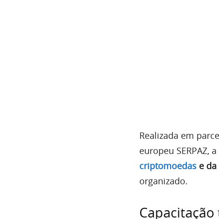
Realizada em parcer
europeu SERPAZ, a 
criptomoedas
e da
organizado.
Capacitação t