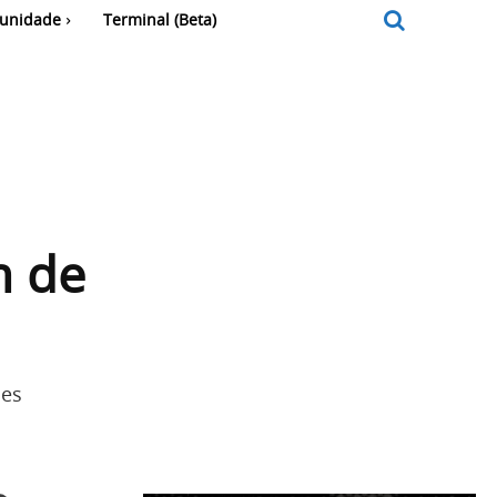
unidade
Terminal (Beta)
m de
ões