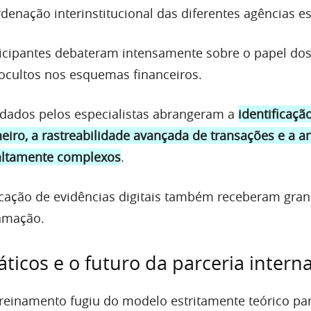
rdenação interinstitucional das diferentes agências es
ticipantes debateram intensamente sobre o papel do
 ocultos nos esquemas financeiros.
dados pelos especialistas abrangeram a
identificaçã
eiro, a rastreabilidade avançada de transações e a an
 altamente complexos
.
ficação de evidências digitais também receberam gra
amação.
áticos e o futuro da parceria intern
reinamento fugiu do modelo estritamente teórico pa