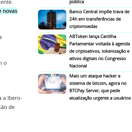
ente.
pública
e novas
Banco Central impõe trava de
24h em transferências de
criptomoedas
a
ABToken lança Cartilha
Parlamentar voltada à agenda
de criptoativos, tokenização e
ativos digitais no Congresso
m o
Nacional
Mais um ataque hacker a
sistema de bitcoin, agora no
BTCPay Server, que pede
 a Ibero-
atualização urgente a usuários
são de