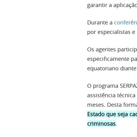
garantir a aplicaçã
Durante a
conferên
por especialistas e
Os agentes partici
especificamente pa
equatoriano diante
O programa SERPAZ
assistência técnic
meses. Desta forma
Estado que seja cad
criminosas
.