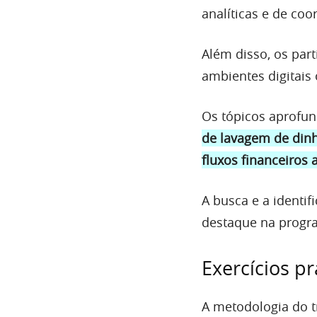
analíticas e de coo
Além disso, os par
ambientes digitais
Os tópicos aprofun
de lavagem de dinh
fluxos financeiros
A busca e a identi
destaque na progr
Exercícios pr
A metodologia do t