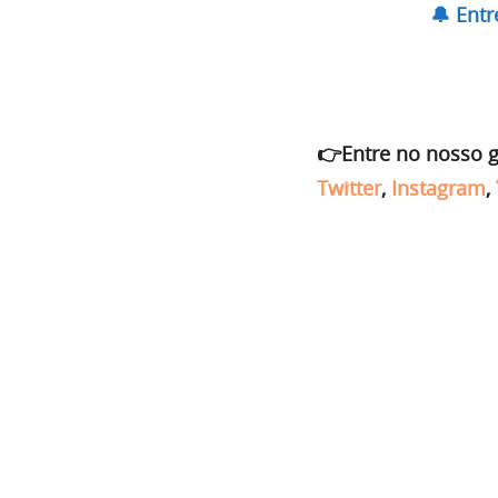
🔔 Ent
👉Entre no nosso 
Twitter
,
Instagram
,