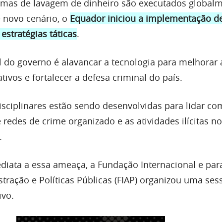
mas de lavagem de dinheiro são executados globalm
e novo cenário, o
Equador iniciou a implementação d
estratégias táticas
.
l do governo é alavancar a tecnologia para melhorar 
ativos e fortalecer a defesa criminal do país.
sciplinares estão sendo desenvolvidas para lidar co
e redes de crime organizado e as atividades ilícitas no
.
iata a essa ameaça, a Fundação Internacional e para
tração e Políticas Públicas (FIAP) organizou uma ses
ivo.