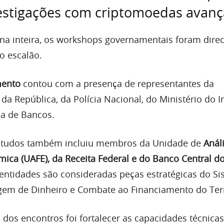
estigações com criptomoedas avan
a inteira, os workshops governamentais foram dire
to escalão.
mento
contou com a presença de representantes da
da República, da Polícia Nacional, do Ministério do In
ia de Bancos.
 estudos também incluiu membros da Unidade de
Anál
mica (UAFE), da Receita Federal e do Banco Central d
 entidades são consideradas peças estratégicas do S
agem de Dinheiro e Combate ao Financiamento do Ter
 dos encontros foi fortalecer as capacidades técnicas