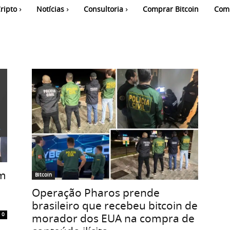
ripto
Notícias
Consultoria
Comprar Bitcoin
Com
em
Bitcoin
Operação Pharos prende
brasileiro que recebeu bitcoin de
morador dos EUA na compra de
0