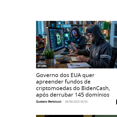
BTCBRL
Governo dos EUA quer
apreender fundos de
criptomoedas do BidenCash,
após derrubar 145 domínios
Gustavo Bertolucci
-
06/06/2025 08:54