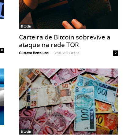
s
Bitcoin
Carteira de Bitcoin sobrevive a
ataque na rede TOR
0
Gustavo Bertolucci
-
12/01/2021 09:33
0
Bitcoin