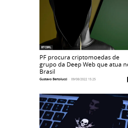
BTCBRL
PF procura criptomoedas de
grupo da Deep Web que atua n
Brasil
Gustavo Bertolucci
-
09/08/2022 15:25