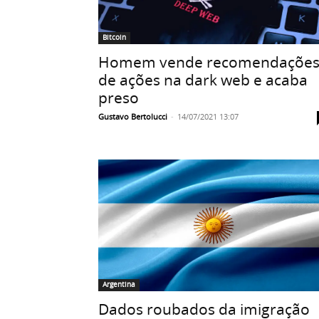
Bitcoin
Homem vende recomendaçõe
de ações na dark web e acaba
preso
Gustavo Bertolucci
-
14/07/2021 13:07
Argentina
Dados roubados da imigração