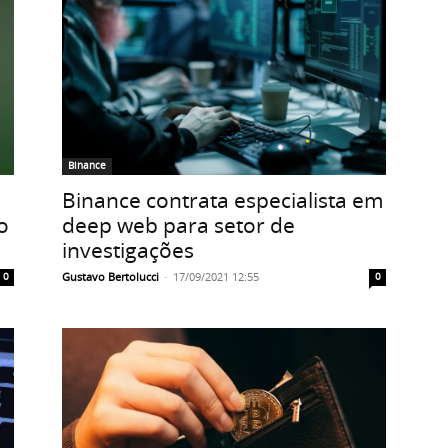
Binance
Binance contrata especialista em
o
deep web para setor de
investigações
Gustavo Bertolucci
-
17/09/2021 12:55
0
0