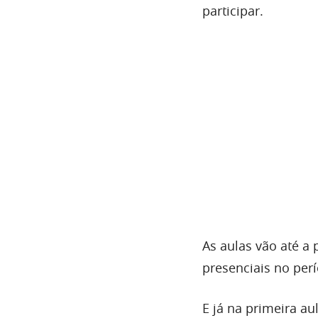
participar.
As aulas vão até a 
presenciais no per
E já na primeira a