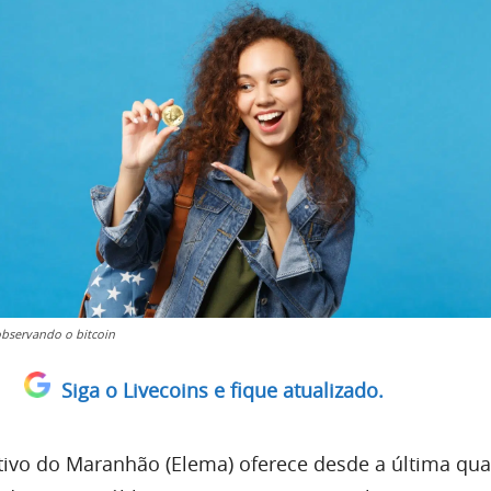
observando o bitcoin
Siga o Livecoins e fique atualizado.
ativo do Maranhão (Elema) oferece desde a última quar