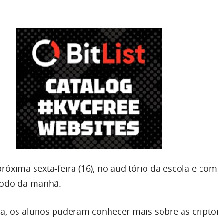
próxima sexta-feira (16), no auditório da escola e com
íodo da manhã.
ula, os alunos puderam conhecer mais sobre as cript