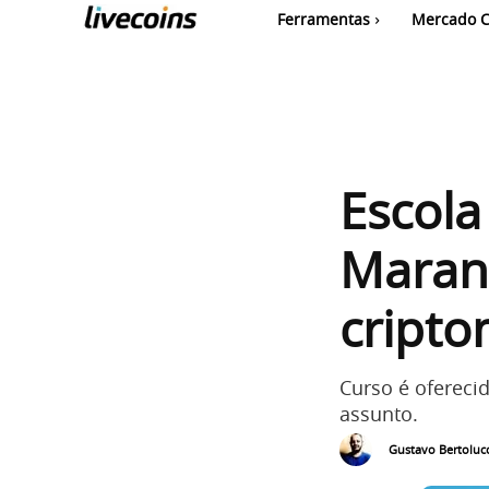
Ferramentas
Mercado C
Escola
Maran
cript
Curso é ofereci
assunto.
Gustavo Bertolucc