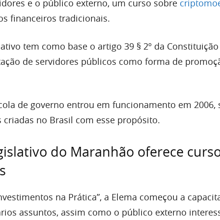
vidores e o público externo, um curso sobre
criptomo
s financeiros tradicionais.
lativo tem como base o artigo 39 § 2º da Constituição
itação de servidores públicos como forma de promoç
cola de governo entrou em funcionamento em 2006,
 criadas no Brasil com esse propósito.
gislativo do Maranhão oferece curs
s
Investimentos na Prática”, a Elema começou a capacit
ários assuntos, assim como o público externo intere