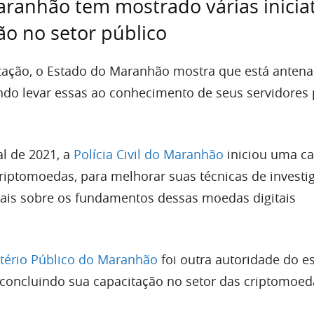
ranhão tem mostrado várias iniciat
ão no setor público
tação, o Estado do Maranhão mostra que está anten
do levar essas ao conhecimento de seus servidores 
al de 2021, a
Polícia Civil do Maranhão
iniciou uma ca
riptomoedas, para melhorar suas técnicas de investi
ais sobre os fundamentos dessas moedas digitais
tério Público do Maranhão
foi outra autoridade do e
a concluindo sua capacitação no setor das criptomoed