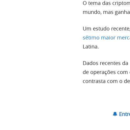
O tema das criptom
mundo, mas ganha 
Um estudo recente,
sétimo maior merc
Latina.
Dados recentes da
de operações com c
contrasta com o de
🔔 Ent