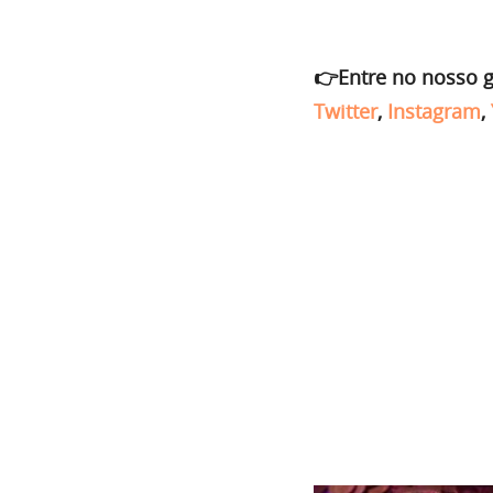
👉Entre no nosso 
Twitter
,
Instagram
,