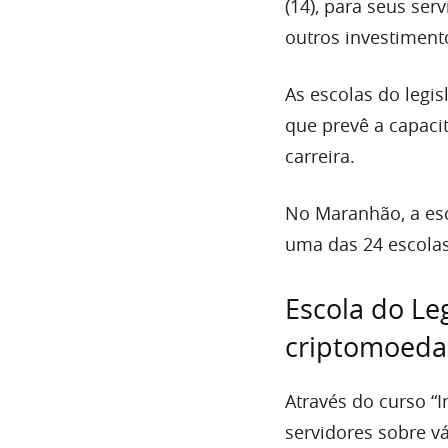
(14), para seus ser
outros investimento
As escolas do legis
que prevê a capac
carreira.
No Maranhão, a es
uma das 24 escolas
Escola do Le
criptomoeda
Através do curso “
servidores sobre v