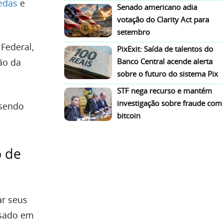
edas
e
Senado americano adia
votação do Clarity Act para
setembro
 Federal,
PixExit: Saída de talentos do
ão da
Banco Central acende alerta
sobre o futuro do sistema Pix
STF nega recurso e mantém
investigação sobre fraude com
 sendo
bitcoin
o de
ar seus
ssado em