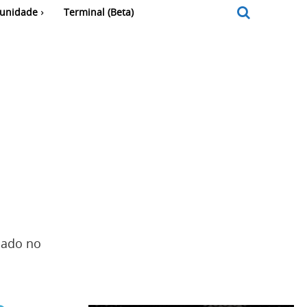
unidade
Terminal (Beta)
sado no