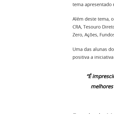
tema apresentado n
Além deste tema, o
CRA, Tesouro Direto
Zero, Ações, Fundos
Uma das alunas do 
positiva a iniciati
“É impresci
melhores f