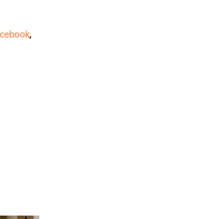
cebook
,