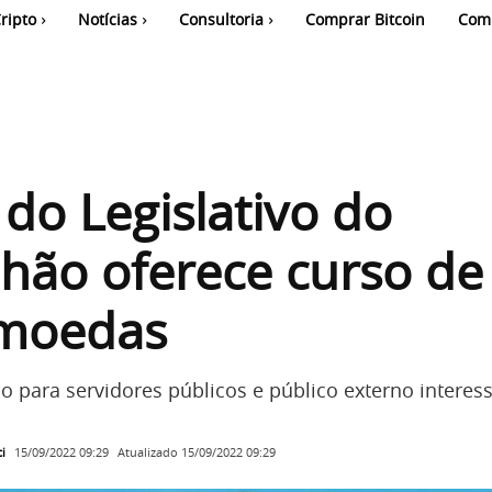
ripto
Notícias
Consultoria
Comprar Bitcoin
Com
 do Legislativo do
hão oferece curso de
omoedas
do para servidores públicos e público externo interes
i
Atualizado
15/09/2022 09:29
15/09/2022 09:29