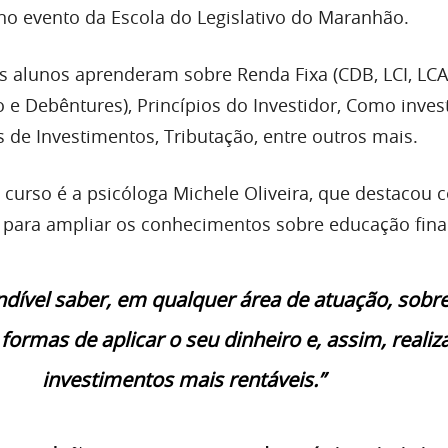
o evento da Escola do Legislativo do Maranhão.
s alunos aprenderam sobre Renda Fixa (CDB, LCI, LCA,
 e Debêntures), Princípios do Investidor, Como invest
 de Investimentos, Tributação, entre outros mais.
curso é a psicóloga Michele Oliveira, que destacou
va para ampliar os conhecimentos sobre educação fina
ndível saber, em qualquer área de atuação, sobre
ormas de aplicar o seu dinheiro e, assim, realiz
investimentos mais rentáveis.”