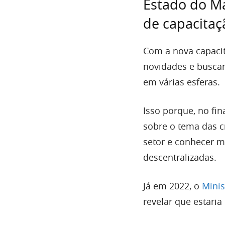
Estado do Ma
de capacitaç
Com a nova capaci
novidades e buscan
em várias esferas.
Isso porque, no fin
sobre o tema das c
setor e conhecer m
descentralizadas.
Já em 2022, o
Minis
revelar que estari