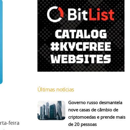
Últimas notícias
Governo russo desmantela
nove casas de câmbio de
criptomoedas e prende mais
ta-feira
de 20 pessoas