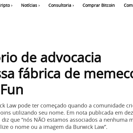
ripto
Notícias
Consultoria
Comprar Bitcoin
Com
ório de advocacia
sa fábrica de memec
Fun
wick Law pode ter começado quando a comunidade cr
oins utilizando seu nome. Em nota publicada em de
a diz que “nós NÃO estamos associados a nenhuma
ilize o nome ou a imagem da Burwick Law”.