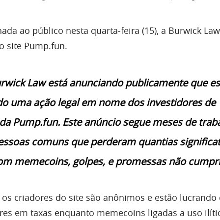
da ao público nesta quarta-feira (15), a Burwick Law
o site Pump.fun.
urwick Law está anunciando publicamente que es
 uma ação legal em nome dos investidores de
a Pump.fun. Este anúncio segue meses de trab
essoas comuns que perderam quantias significat
com memecoins, golpes, e promessas não cumpri
 os criadores do site são anônimos e estão lucrando
res em taxas enquanto memecoins ligadas a uso ilíti