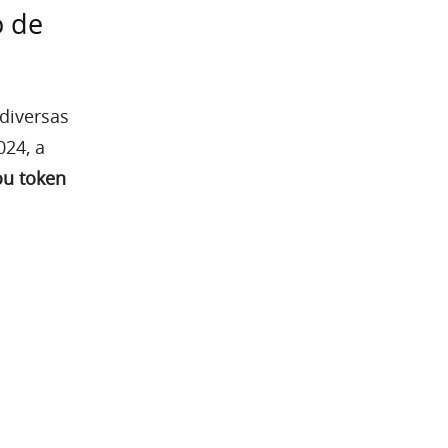
o de
diversas
24, a
u token