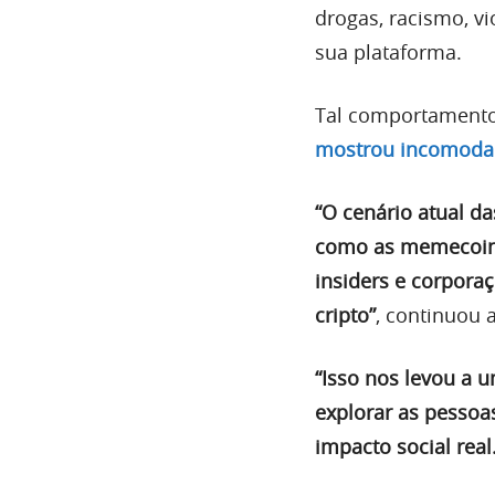
drogas, racismo, vi
sua plataforma.
Tal comportamento 
mostrou incomodad
“O cenário atual d
como as memecoins
insiders e corpora
cripto”
, continuou a
“Isso nos levou a 
explorar as pessoa
impacto social real.