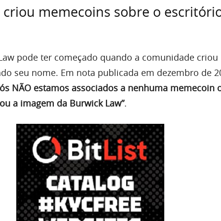
criou memecoins sobre o escritóri
k Law pode ter começado quando a comunidade criou 
ndo seu nome. Em nota publicada em dezembro de 20
nós NÃO estamos associados a nenhuma memecoin o
 ou a imagem da Burwick Law”
.