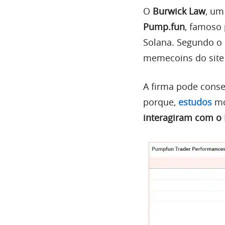
O
Burwick Law
, um
Pump.fun
, famoso 
Solana. Segundo o
memecoins do site
A firma pode conse
porque,
estudos
mo
interagiram com o 