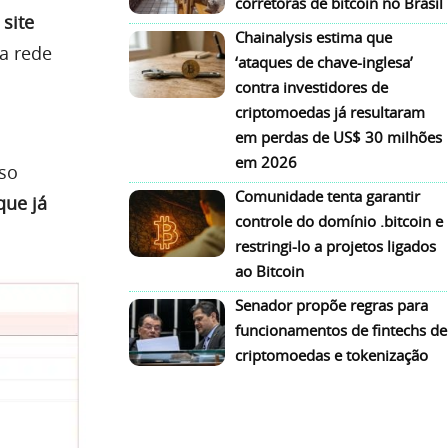
corretoras de bitcoin no Brasil
site
Chainalysis estima que
na rede
‘ataques de chave-inglesa’
m
contra investidores de
criptomoedas já resultaram
em perdas de US$ 30 milhões
em 2026
sso
Comunidade tenta garantir
que já
controle do domínio .bitcoin e
restringi-lo a projetos ligados
ao Bitcoin
Senador propõe regras para
funcionamentos de fintechs de
criptomoedas e tokenização