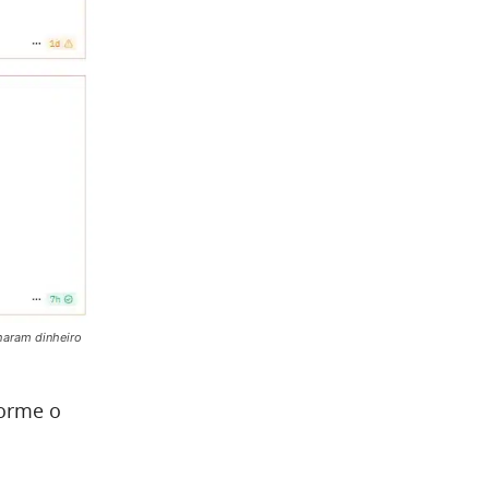
haram dinheiro
forme o