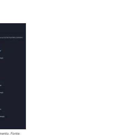
mento. Fonte: