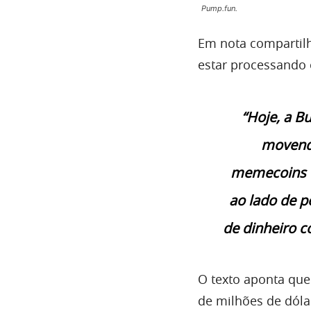
Pump.fun.
Em nota compartilha
estar processando 
“Hoje, a B
movendo
memecoins d
ao lado de p
de dinheiro 
O texto aponta que
de milhões de dóla