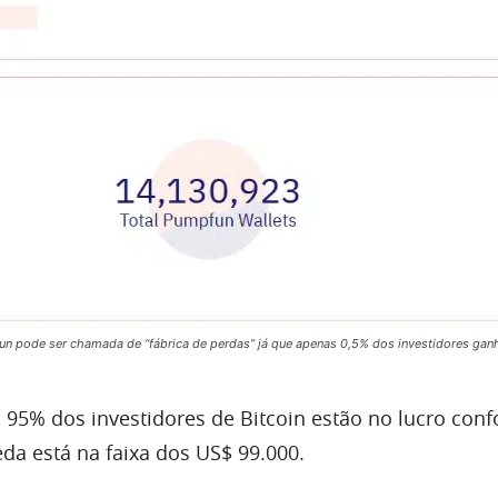
n pode ser chamada de “fábrica de perdas” já que apenas 0,5% dos investidores gan
5% dos investidores de Bitcoin estão no lucro con
da está na faixa dos US$ 99.000.