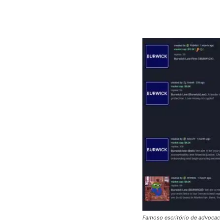
Famoso escritório de advocac