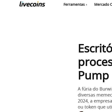
Ferramentas
Mercado C
Escrit
proces
Pump 
A fúria do Bur
diversas memec
2024, a empres
ou token que ut