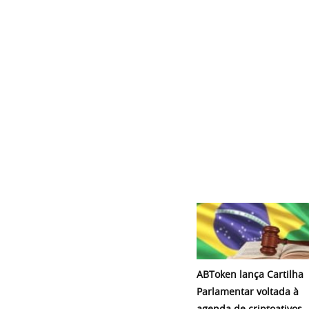
ABToken lança Cartilha
Parlamentar voltada à
agenda de criptoativos,