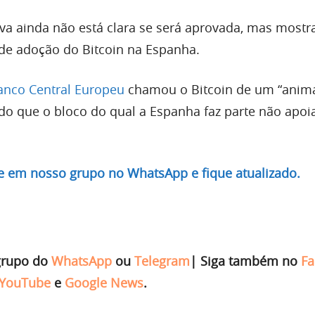
tiva ainda não está clara se será aprovada, mas most
de adoção do Bitcoin na Espanha.
anco Central Europeu
chamou o Bitcoin de um “anim
do que o bloco do qual a Espanha faz parte não apoi
re em nosso grupo no WhatsApp e fique atualizado.
grupo do
WhatsApp
ou
Telegram
|
Siga também no
Fa
YouTube
e
Google News
.