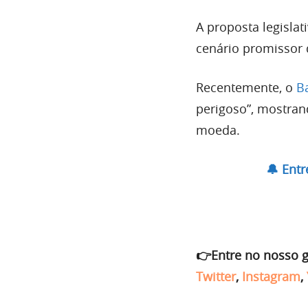
A proposta legisla
cenário promissor 
Recentemente, o
B
perigoso”, mostran
moeda.
🔔 Ent
👉Entre no nosso 
Twitter
,
Instagram
,