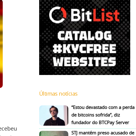
Últimas notícias
“Estou devastado com a perda
de bitcoins sofrida”, diz
fundador do BTCPay Server
recebeu
STJ mantém preso acusado de