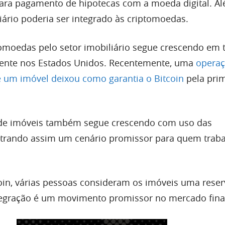
para pagamento de hipotecas com a moeda digital. Al
iário poderia ser integrado às criptomoedas.
omoedas pelo setor imobiliário segue crescendo em 
ente nos Estados Unidos. Recentemente, uma
operaç
 um imóvel deixou como garantia o Bitcoin
pela prim
de imóveis também segue crescendo com uso das
trando assim um cenário promissor para quem traba
in, várias pessoas consideram os imóveis uma reser
ntegração é um movimento promissor no mercado fina