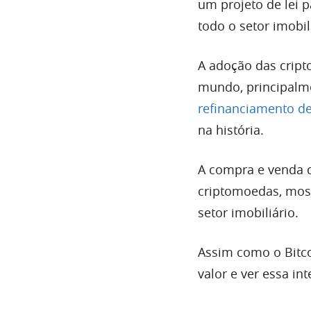
um projeto de lei 
todo o setor imobil
A adoção das cript
mundo, principalm
refinanciamento de
na história.
A compra e venda 
criptomoedas, mos
setor imobiliário.
Assim como o Bitco
valor e ver essa i