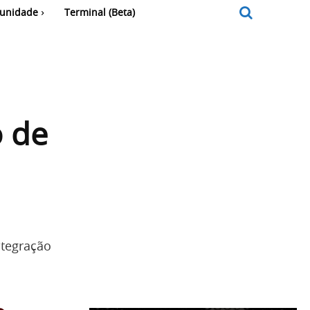
unidade
Terminal (Beta)
o de
ntegração