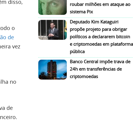
ém disso,
roubar milhões em ataque ao
sistema Pix
Deputado Kim Kataguiri
todo o
propõe projeto para obrigar
ão de
políticos a declararem bitcoin
e criptomoedas em plataforma
eira vez
pública
Banco Central impõe trava de
24h em transferências de
criptomoedas
lha no
va de
nceiro.