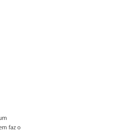
 um
em faz o