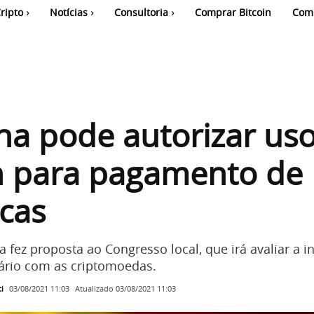
ripto
Notícias
Consultoria
Comprar Bitcoin
Com
a pode autorizar us
n para pagamento de
cas
ta fez proposta ao Congresso local, que irá avaliar a i
iário com as criptomoedas.
i
Atualizado
03/08/2021 11:03
03/08/2021 11:03