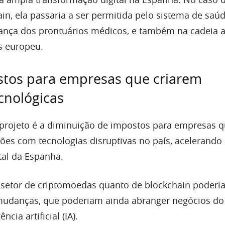
in, ela passaria a ser permitida pelo sistema de saúd
ança dos prontuários médicos, e também na cadeia 
s europeu.
tos para empresas que criarem
cnológicas
projeto é a diminuição de impostos para empresas 
ões com tecnologias disruptivas no país, acelerando
tal da Espanha.
 setor de criptomoedas quanto de blockchain poderi
mudanças, que poderiam ainda abranger negócios do
ncia artificial (IA).