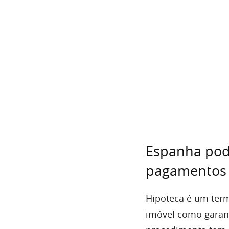
Espanha pode
pagamentos d
Hipoteca é um term
imóvel como garant