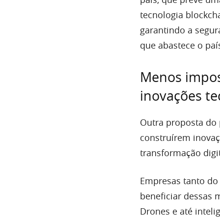
tecnologia blockcha
garantindo a segur
que abastece o paí
Menos impos
inovações te
Outra proposta do 
construírem inovaç
transformação digi
Empresas tanto do
beneficiar dessas 
Drones e até inteligê