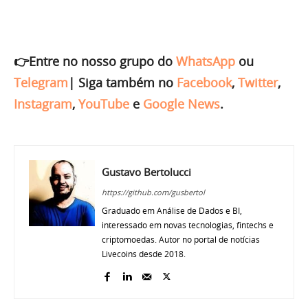
👉Entre no nosso grupo do
WhatsApp
ou
Telegram
|
Siga também no
Facebook
,
Twitter
,
Instagram
,
YouTube
e
Google News
.
Gustavo Bertolucci
https://github.com/gusbertol
Graduado em Análise de Dados e BI,
interessado em novas tecnologias, fintechs e
criptomoedas. Autor no portal de notícias
Livecoins desde 2018.