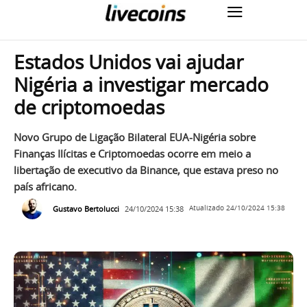
Estados Unidos vai ajudar
Nigéria a investigar mercado
de criptomoedas
Novo Grupo de Ligação Bilateral EUA-Nigéria sobre
Finanças Ilícitas e Criptomoedas ocorre em meio a
libertação de executivo da Binance, que estava preso no
país africano.
Gustavo Bertolucci
24/10/2024 15:38
Atualizado
24/10/2024 15:38