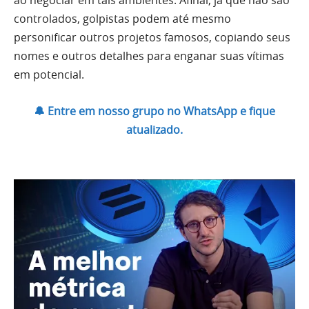
ao negociar em tais ambientes. Afinal, já que não são
controlados, golpistas podem até mesmo
personificar outros projetos famosos, copiando seus
nomes e outros detalhes para enganar suas vítimas
em potencial.
🔔 Entre em nosso grupo no WhatsApp e fique
atualizado.