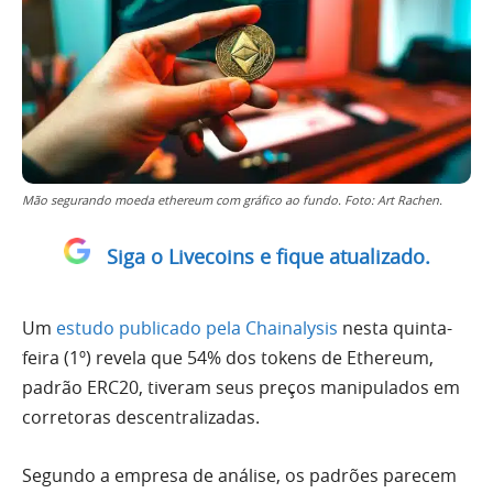
Mão segurando moeda ethereum com gráfico ao fundo. Foto: Art Rachen.
Siga o Livecoins e fique atualizado.
Um
estudo publicado pela Chainalysis
nesta quinta-
feira (1º) revela que 54% dos tokens de Ethereum,
padrão ERC20, tiveram seus preços manipulados em
corretoras descentralizadas.
Segundo a empresa de análise, os padrões parecem