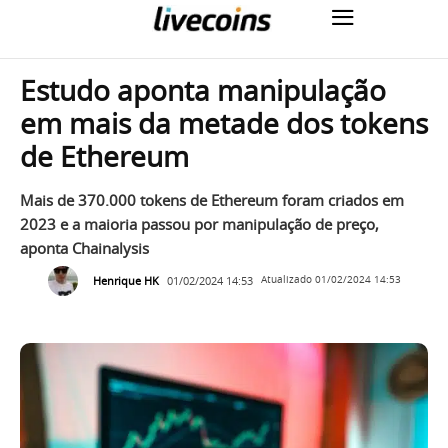
Estudo aponta manipulação
em mais da metade dos tokens
de Ethereum
Mais de 370.000 tokens de Ethereum foram criados em
2023 e a maioria passou por manipulação de preço,
aponta Chainalysis
Henrique HK
01/02/2024 14:53
Atualizado
01/02/2024 14:53