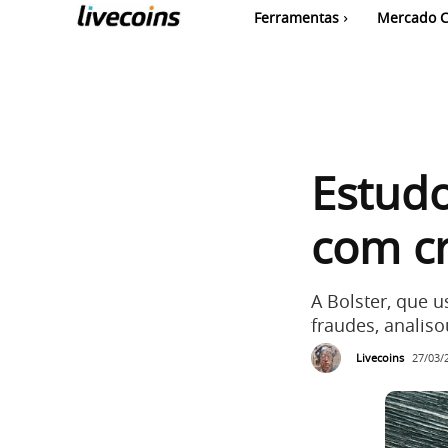
Ferramentas
Mercado C
Estudo
com c
A Bolster, que u
fraudes, analiso
Livecoins
27/03/