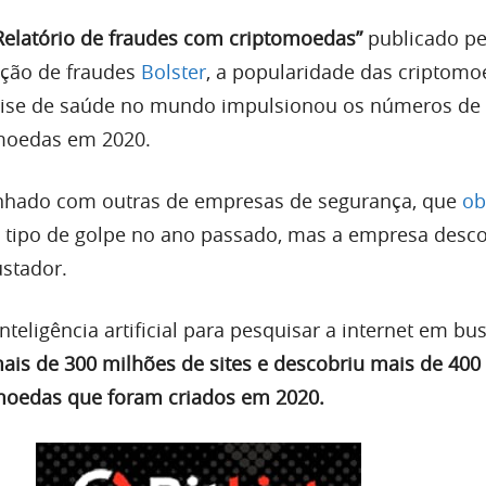
Relatório de fraudes com criptomoedas”
publicado pe
ção de fraudes
Bolster
, a popularidade das criptomo
crise de saúde no mundo impulsionou os números de
moedas em 2020.
linhado com outras de empresas de segurança, que
ob
tipo de golpe no ano passado, mas a empresa desc
stador.
inteligência artificial para pesquisar a internet em bu
ais de 300 milhões de sites e descobriu mais de 400
moedas que foram criados em 2020.