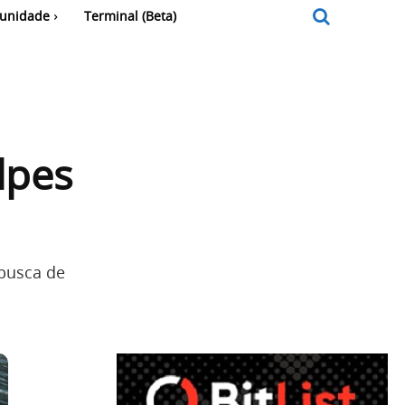
unidade
Terminal (Beta)
lpes
 busca de