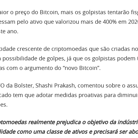
or o preço do Bitcoin, mais os golpistas tentarão fis
ressam pelo ativo que valorizou mais de 400% em 2020
te ano.
tidade crescente de criptomoedas que são criadas 
ossibilidade de golpes, já que os golpistas podem 
as com o argumento do “novo Bitcoin”.
O da Bolster, Shashi Prakash, comentou sobre o assu
ado tem que adotar medidas proativas para diminui
es.
tomoedas realmente prejudica o objetivo da indústri
ilidade como uma classe de ativos e precisará ser ab