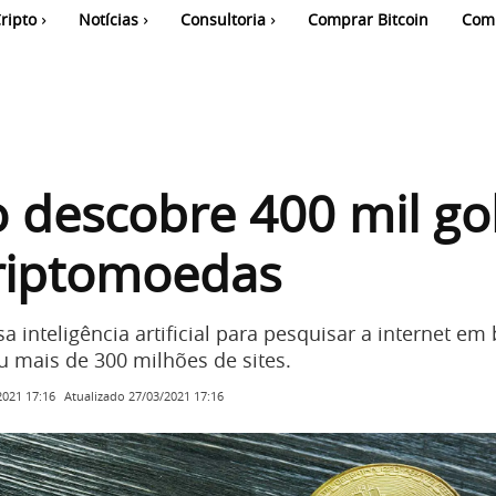
ripto
Notícias
Consultoria
Comprar Bitcoin
Com
 descobre 400 mil go
riptomoedas
sa inteligência artificial para pesquisar a internet em
u mais de 300 milhões de sites.
Atualizado
27/03/2021 17:16
2021 17:16