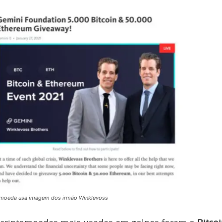
omoeda usa imagem dos irmão Winklevoss