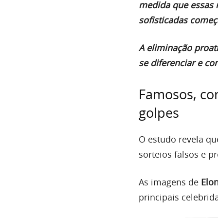
medida que essas 
sofisticadas começ
A eliminação proa
se diferenciar e c
Famosos, cor
golpes
O estudo revela qu
sorteios falsos e 
As imagens de
Elo
principais celebr