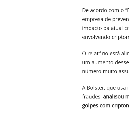
De acordo com o
“
empresa de preven
impacto da atual 
envolvendo cripto
O relatório está a
um aumento desse 
número muito assu
A Bolster, que usa 
fraudes,
analisou m
golpes com cripto