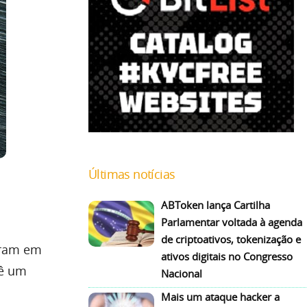
Últimas notícias
ABToken lança Cartilha
Parlamentar voltada à agenda
de criptoativos, tokenização e
aram em
ativos digitais no Congresso
vê um
Nacional
Mais um ataque hacker a