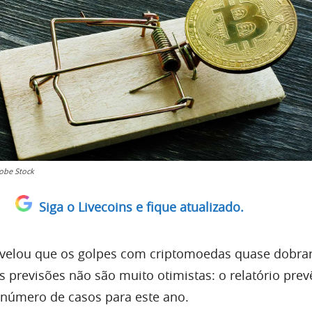
obe Stock
Siga o Livecoins e fique atualizado.
velou que os golpes com criptomoedas quase dobr
s previsões não são muito otimistas: o relatório pre
número de casos para este ano.