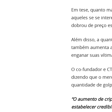
Em tese, quanto mai
aqueles se se inte
dobrou de preço es
Além disso, a quan
também aumenta a p
enganar suas vítim
O co-fundador e CT
dizendo que o merc
quantidade de golp
“O aumento de crip
estabelecer credib