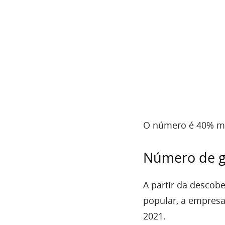
O número é 40% mai
Número de g
A partir da descobe
popular, a empres
2021.