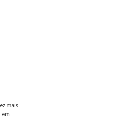
vez mais
% em