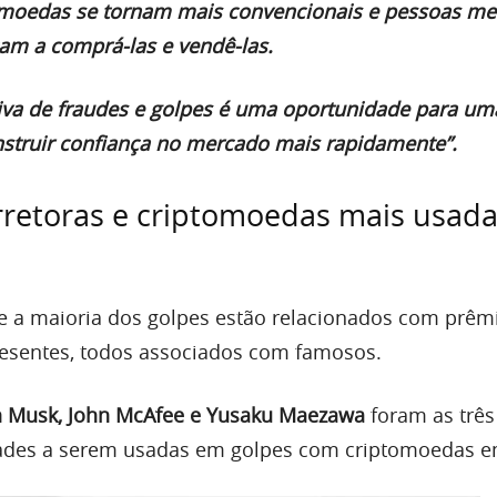
moedas se tornam mais convencionais e pessoas m
am a comprá-las e vendê-las.
tiva de fraudes e golpes é uma oportunidade para u
onstruir confiança no mercado mais rapidamente”.
retoras e criptomoedas mais usada
e a maioria dos golpes estão relacionados com prêm
presentes, todos associados com famosos.
n Musk, John McAfee e Yusaku Maezawa
foram as três
idades a serem usadas em golpes com criptomoedas e