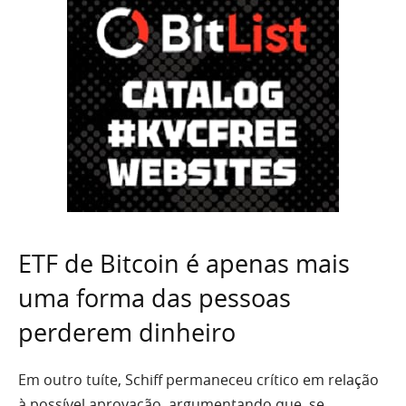
ETF de Bitcoin é apenas mais
uma forma das pessoas
perderem dinheiro
Em outro tuíte, Schiff permaneceu crítico em relação
à possível aprovação, argumentando que, se