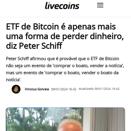
ETF de Bitcoin é apenas mais
uma forma de perder dinheiro,
diz Peter Schiff
Peter Schiff afirmou que é provável que o ETF de Bitcoin
não seja um evento de 'comprar o boato, vender a notícia',
mas um evento de 'comprar o boato, vender o boato da
notícia'.
Vinicius Golveia
09/01/2024 16:42
Atualizado
09/01/2024 16:42