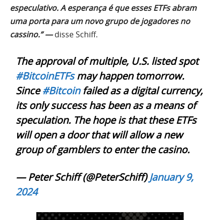
especulativo. A esperança é que esses ETFs abram
uma porta para um novo grupo de jogadores no
cassino.” —
disse Schiff.
The approval of multiple, U.S. listed spot
#BitcoinETFs
may happen tomorrow.
Since
#Bitcoin
failed as a digital currency,
its only success has been as a means of
speculation. The hope is that these ETFs
will open a door that will allow a new
group of gamblers to enter the casino.
— Peter Schiff (@PeterSchiff)
January 9,
2024