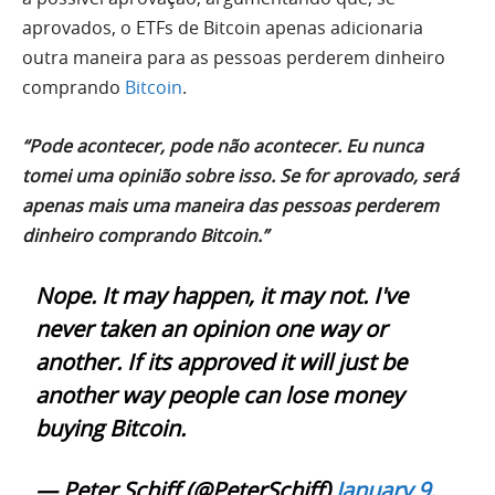
aprovados, o ETFs de Bitcoin apenas adicionaria
outra maneira para as pessoas perderem dinheiro
comprando
Bitcoin
.
“Pode acontecer, pode não acontecer. Eu nunca
tomei uma opinião sobre isso. Se for aprovado, será
apenas mais uma maneira das pessoas perderem
dinheiro comprando Bitcoin.”
Nope. It may happen, it may not. I've
never taken an opinion one way or
another. If its approved it will just be
another way people can lose money
buying Bitcoin.
— Peter Schiff (@PeterSchiff)
January 9,