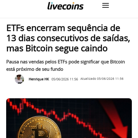
ETFs encerram sequência de
13 dias consecutivos de saídas,
mas Bitcoin segue caindo
Pausa nas vendas pelos ETFs pode significar que Bitcoin
está próximo de seu fundo
Henrique HK
05/06/2026 11:56
Atualizado
05/06/2026 11:56