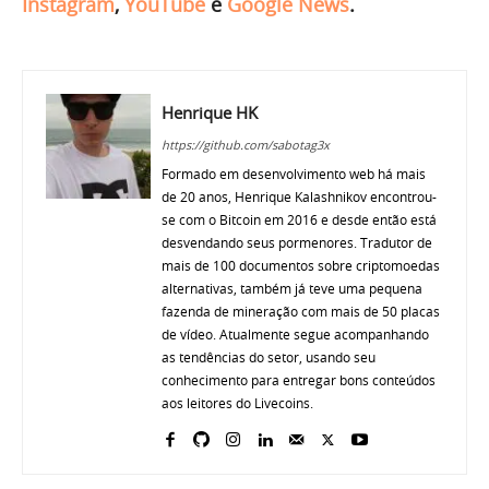
Instagram
,
YouTube
e
Google News
.
Henrique HK
https://github.com/sabotag3x
Formado em desenvolvimento web há mais
de 20 anos, Henrique Kalashnikov encontrou-
se com o Bitcoin em 2016 e desde então está
desvendando seus pormenores. Tradutor de
mais de 100 documentos sobre criptomoedas
alternativas, também já teve uma pequena
fazenda de mineração com mais de 50 placas
de vídeo. Atualmente segue acompanhando
as tendências do setor, usando seu
conhecimento para entregar bons conteúdos
aos leitores do Livecoins.