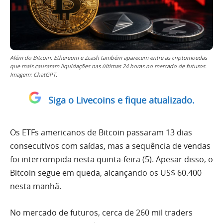
Além do Bitcoin, Ethereum e Zcash também aparecem entre as criptomoedas
que mais causaram liquidações nas últimas 24 horas no mercado de futuros.
Imagem: ChatGPT.
Siga o Livecoins e fique atualizado.
Os ETFs americanos de Bitcoin passaram 13 dias
consecutivos com saídas, mas a sequência de vendas
foi interrompida nesta quinta-feira (5). Apesar disso, o
Bitcoin segue em queda, alcançando os US$ 60.400
nesta manhã.
No mercado de futuros, cerca de 260 mil traders