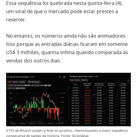
Essa sequência foi quebrada nesta quinta-feira (4),
um sinal de que o mercado pode estar prestes a
reverter.
No entanto, os números ainda não são animadores.
Isso porque as entradas diárias ficaram em somente
US$ 3 milhões, quantia ínfima quando comparada às
vendas dos outros dias.
ETFs de Bitcoin voltam a ficar no positivo, interrompendo a maior sequência
consecutiva de saídas da história. Fonte: SoSoValue.