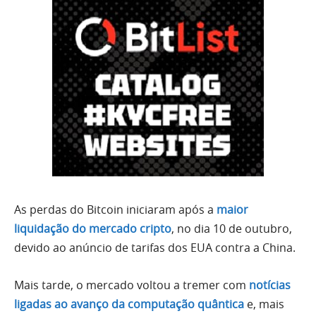
As perdas do Bitcoin iniciaram após a
maior
liquidação do mercado cripto
, no dia 10 de outubro,
devido ao anúncio de tarifas dos EUA contra a China.
Mais tarde, o mercado voltou a tremer com
notícias
ligadas ao avanço da computação quântica
e, mais