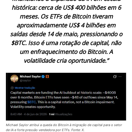
histórica: cerca de US$ 400 bilhões em 6
meses. Os ETFs de Bitcoin tiveram
aproximadamente US$ 4 bilhões em
saídas desde 14 de maio, pressionando o
$BTC. Isso é uma rotação de capital, não
um enfraquecimento do Bitcoin. A
volatilidade cria oportunidade.”
Michael Saylor atribui a queda do Bitcoin à migração de capital para o setor
de IA e forte pressão vendedora por ETFs. Fonte: X.