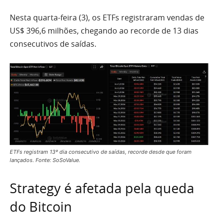
Nesta quarta-feira (3), os ETFs registraram vendas de
US$ 396,6 milhões, chegando ao recorde de 13 dias
consecutivos de saídas.
ETFs registram 13º dia consecutivo de saídas, recorde desde que foram
lançados. Fonte: SoSoValue.
Strategy é afetada pela queda
do Bitcoin