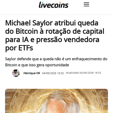
Michael Saylor atribui queda
do Bitcoin à rotação de capital
para IA e pressão vendedora
por ETFs
Saylor defende que a queda não é um enfraquecimento do
Bitcoin e que isso gera oportunidade
Henrique HK
04/06/2026 16:02
Atualizado
04/06/2026 16:02