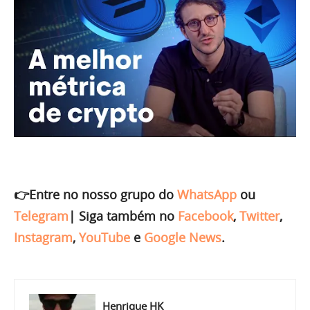
👉Entre no nosso grupo do
WhatsApp
ou
Telegram
|
Siga também no
Facebook
,
Twitter
,
Instagram
,
YouTube
e
Google News
.
Henrique HK