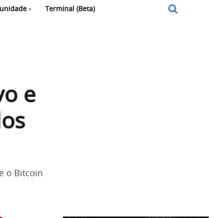
unidade
Terminal (Beta)
vo e
dos
e o Bitcoin