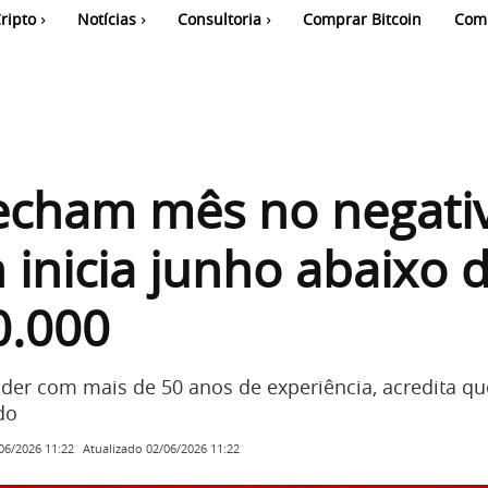
ripto
Notícias
Consultoria
Comprar Bitcoin
Com
echam mês no negati
n inicia junho abaixo 
0.000
ader com mais de 50 anos de experiência, acredita qu
do
Atualizado
02/06/2026 11:22
06/2026 11:22