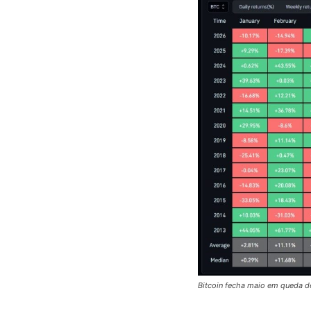
Bitcoin fecha maio em queda de