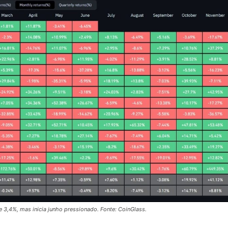
 3,4%, mas inicia junho pressionado. Fonte: CoinGlass.