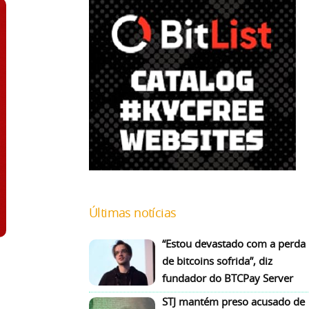
Últimas notícias
“Estou devastado com a perda
de bitcoins sofrida”, diz
fundador do BTCPay Server
STJ mantém preso acusado de