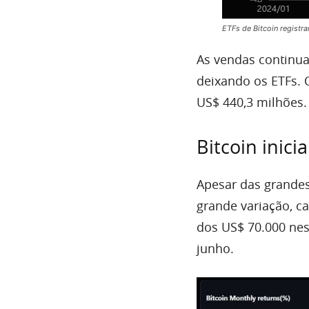
ETFs de Bitcoin registra
As vendas continua
deixando os ETFs. O
US$ 440,3 milhões.
Bitcoin inic
Apesar das grandes
grande variação, c
dos US$ 70.000 nest
junho.