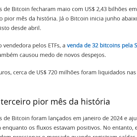
 de Bitcoin fecharam maio com US$ 2,43 bilhões em
 pior mês da história. Já o Bitcoin inicia junho abai
isto desde abril.
o vendedora pelos ETFs, a
venda de 32 bitcoins pela S
também causou medo de novos despejos.
ros, cerca de US$ 720 milhões foram liquidados nas
terceiro pior mês da história
 de Bitcoin foram lançados em janeiro de 2024 e aj
a enquanto os fluxos estavam positivos. No entanto, 
em pressionar o mercado quando registram saídas.