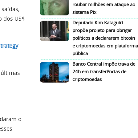
roubar milhões em ataque ao
 saídas,
sistema Pix
xo dos US$
Deputado Kim Kataguiri
propõe projeto para obrigar
políticos a declararem bitcoin
trategy
e criptomoedas em plataforma
pública
Banco Central impõe trava de
24h em transferências de
 últimas
criptomoedas
udaram o
esses