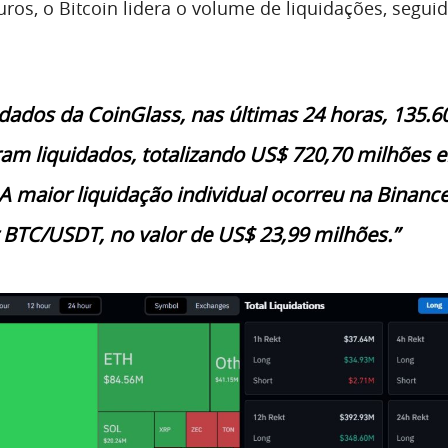
ros, o Bitcoin lidera o volume de liquidações, segui
ados da CoinGlass, nas últimas 24 horas, 135.6
ram liquidados, totalizando US$ 720,70 milhões 
 A maior liquidação individual ocorreu na Binance
 BTC/USDT, no valor de US$ 23,99 milhões.”