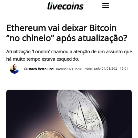
Ethereum vai deixar Bitcoin
“no chinelo” após atualização?
Atualização 'London' chamou a atenção de um assunto que
há muito tempo estava esquecido.
Gustavo Bertolucci
04/08/2021 15:01
Atualizado
04/08/2021 15:01