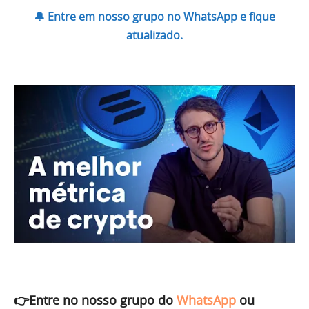
🔔 Entre em nosso grupo no WhatsApp e fique
atualizado.
👉Entre no nosso grupo do
WhatsApp
ou