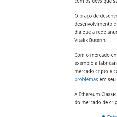
com os devs que s
O braço de desenvo
desenvolvimento d
dia que a rede anu
Vitalik Buterin.
Com o mercado em 
exemplo a fabrican
mercado cripto e c
problemas
em seu 
A Ethereum Classic
do mercado de cri