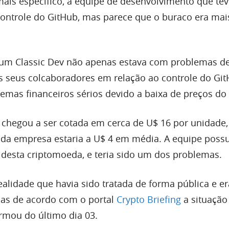
mais específico, a equipe de desenvolvimento que te
ontrole do GitHub, mas parece que o buraco era mai
eum Classic Dev não apenas estava com problemas d
 seus colcaboradores em relação ao controle do Gi
mas financeiros sérios devido a baixa de preços do
 chegou a ser cotada em cerca de U$ 16 por unidade
 da empresa estaria a U$ 4 em média. A equipe poss
desta criptomoeda, e teria sido um dos problemas.
ealidade que havia sido tratada de forma pública e e
as de acordo com o portal
Crypto Briefing
a situação
irmou do último dia 03.