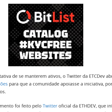
ativa de se manterem ativos, o Twitter da ETCDev ab
ções
para que a comunidade apoiasse a iniciativa, p
os.
mento foi feito pelo
Twitter
oficial da ETHDEV, que i