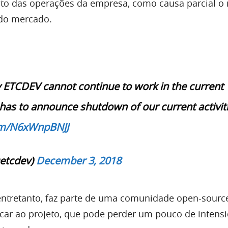
to das operações da empresa, como causa parcial o
 do mercado.
 ETCDEV cannot continue to work in the current
 has to announce shutdown of our current activit
com/N6xWnpBNJJ
etcdev)
December 3, 2018
entretanto, faz parte de uma comunidade open-source
icar ao projeto, que pode perder um pouco de intens