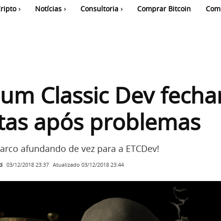
ripto
Notícias
Consultoria
Comprar Bitcoin
Com
um Classic Dev fech
tas após problemas
arco afundando de vez para a ETCDev!
i
Atualizado
03/12/2018 23:44
03/12/2018 23:37