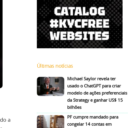
Últimas notícias
Michael Saylor revela ter
usado o ChatGPT para criar
modelo de ações preferenciais
da Strategy e ganhar US$ 15
bilhões
PF cumpre mandado para
ndo a
congelar 14 contas em