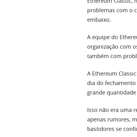
Ethereum Classic, 
problemas com o c
embaixo.
A equipe do Ether
organização com os
também com proble
A Ethereum Classic
dia do fechamento
grande quantidade 
Isso não era uma r
apenas rumores, m
bastidores se conf