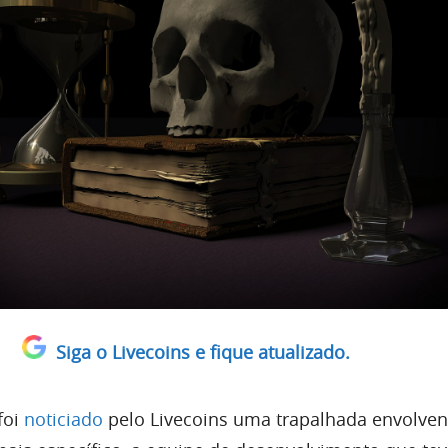
Siga o Livecoins e fique atualizado.
foi
noticiado
pelo Livecoins uma trapalhada envolve