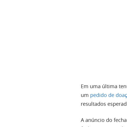
Em uma última tent
um
pedido de doa
resultados esperad
A anúncio do fecha