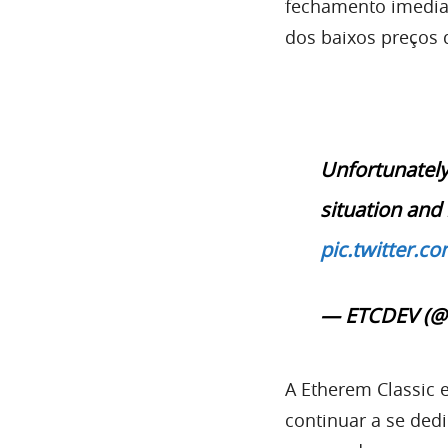
fechamento imedia
dos baixos preços
Unfortunately
situation and
pic.twitter.
— ETCDEV (@
A Etherem Classic 
continuar a se ded