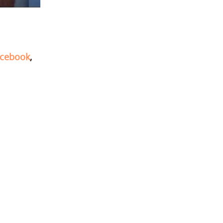
cebook
,