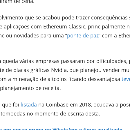
airam de cena.
lvimento que se acabou pode trazer consequências 
e aplicações com Ethereum Classic, principalmente
nciou novidades para uma “
ponte de paz
” com a Eth
queda várias empresas passaram por dificuldades, 
te de placas gráficas Nvidia, que planejou vender mu
om a mineração de altcoins ficando desvantajosa
tev
planejamento de receita.
, que foi
listada
na Coinbase em 2018, ocupava a pos
ptomoedas no momento de escrita desta.