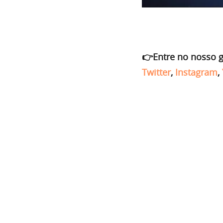
👉Entre no nosso 
Twitter
,
Instagram
,