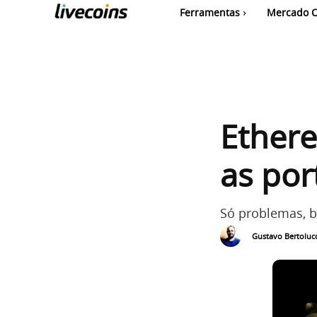
Ferramentas
Mercado C
Ethere
as por
Só problemas, b
Gustavo Bertolucc