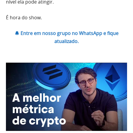
nível ela pode atingir.
É hora do show.
🔔 Entre em nosso grupo no WhatsApp e fique
atualizado.