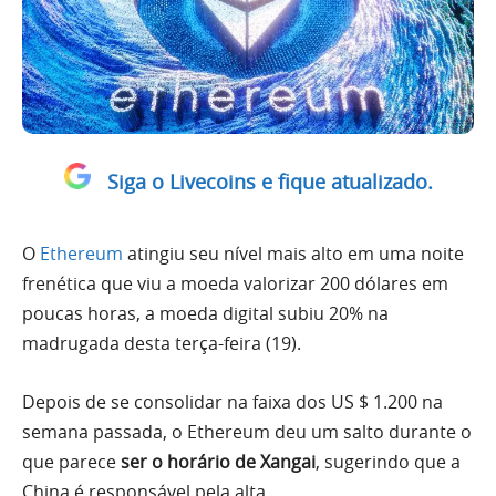
Siga o Livecoins e fique atualizado.
O
Ethereum
atingiu seu nível mais alto em uma noite
frenética que viu a moeda valorizar 200 dólares em
poucas horas, a moeda digital subiu 20% na
madrugada desta terça-feira (19).
Depois de se consolidar na faixa dos US $ 1.200 na
semana passada, o Ethereum deu um salto durante o
que parece
ser o horário de Xangai
, sugerindo que a
China é responsável pela alta.