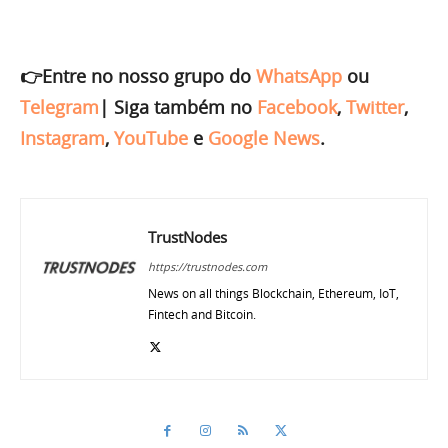
👉Entre no nosso grupo do
WhatsApp
ou
Telegram
|
Siga também no
Facebook
,
Twitter
,
Instagram
,
YouTube
e
Google News
.
TrustNodes
https://trustnodes.com
News on all things Blockchain, Ethereum, IoT,
Fintech and Bitcoin.