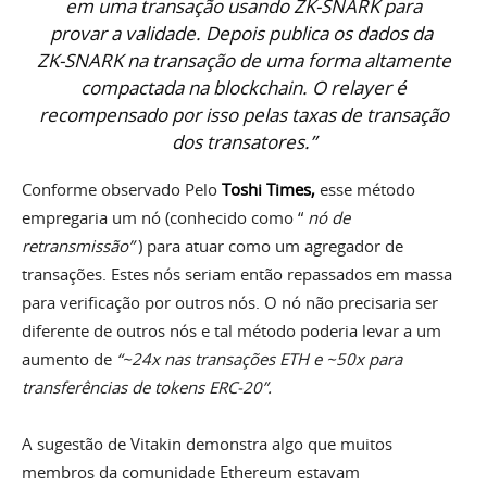
em uma transação usando ZK-SNARK para
provar a validade. Depois publica os dados da
ZK-SNARK na transação de uma forma altamente
compactada na blockchain. O relayer é
recompensado por isso pelas taxas de transação
dos transatores.”
Conforme observado Pelo
Toshi
Times
,
esse método
empregaria um nó (conhecido como “
nó de
retransmissão”
) para atuar como um agregador de
transações. Estes nós seriam então repassados ​​em massa
para verificação por outros nós. O nó não precisaria ser
diferente de outros nós e tal método poderia levar a um
aumento de
“~24x nas transações ETH e ~50x para
transferências de tokens ERC-20”.
A sugestão de Vitakin demonstra algo que muitos
membros da comunidade Ethereum estavam