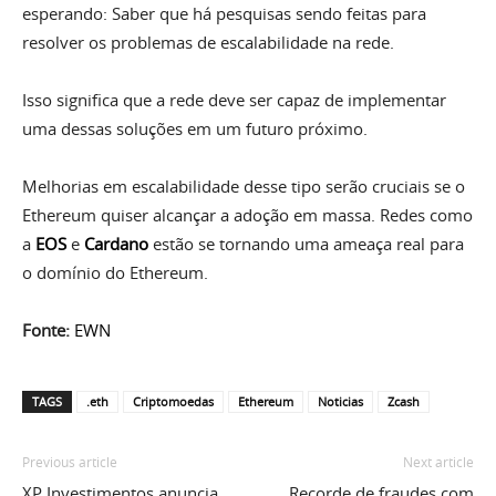
esperando: Saber que há pesquisas sendo feitas para
resolver os problemas de escalabilidade na rede.
Isso significa que a rede deve ser capaz de implementar
uma dessas soluções em um futuro próximo.
Melhorias em escalabilidade desse tipo serão cruciais se o
Ethereum quiser alcançar a adoção em massa. Redes como
a
EOS
e
Cardano
estão se tornando uma ameaça real para
o domínio do Ethereum.
Fonte:
EWN
TAGS
.eth
Criptomoedas
Ethereum
Noticias
Zcash
Previous article
Next article
XP Investimentos anuncia
Recorde de fraudes com