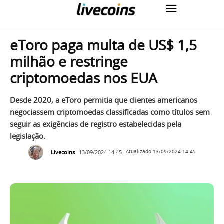
eToro paga multa de US$ 1,5
milhão e restringe
criptomoedas nos EUA
Desde 2020, a eToro permitia que clientes americanos
negociassem criptomoedas classificadas como títulos sem
seguir as exigências de registro estabelecidas pela
legislação.
Livecoins
13/09/2024 14:45
Atualizado
13/09/2024 14:45