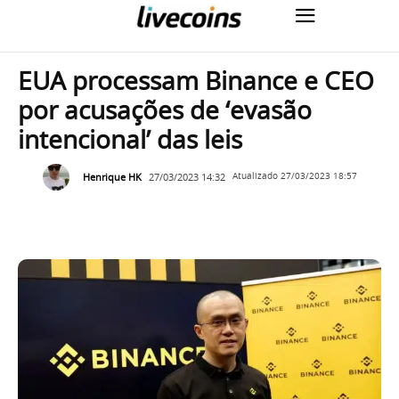
EUA processam Binance e CEO
por acusações de ‘evasão
intencional’ das leis
Henrique HK
27/03/2023 14:32
Atualizado
27/03/2023 18:57