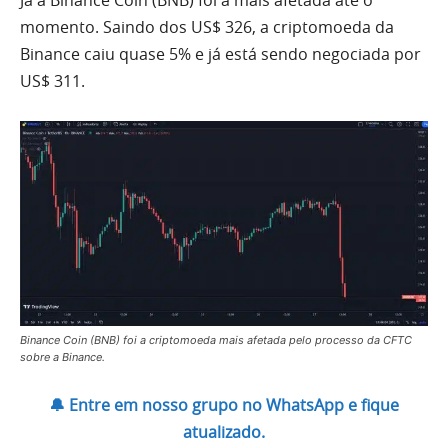
momento. Saindo dos US$ 326, a criptomoeda da
Binance caiu quase 5% e já está sendo negociada por
US$ 311.
Binance Coin (BNB) foi a criptomoeda mais afetada pelo processo da CFTC
sobre a Binance.
🔔 Entre em nosso grupo no WhatsApp e fique
atualizado.