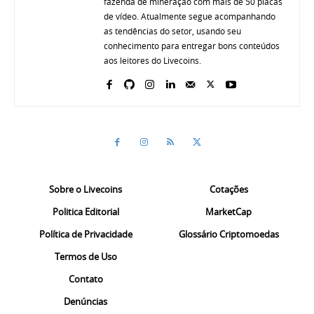
fazenda de mineração com mais de 50 placas
de vídeo. Atualmente segue acompanhando
as tendências do setor, usando seu
conhecimento para entregar bons conteúdos
aos leitores do Livecoins.
Sobre o Livecoins
Cotações
Politica Editorial
MarketCap
Política de Privacidade
Glossário Criptomoedas
Termos de Uso
Contato
Denúncias