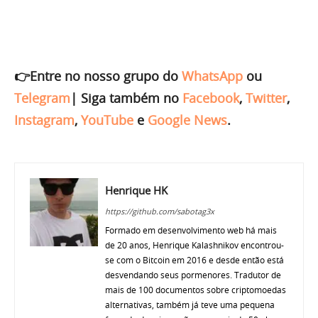
👉Entre no nosso grupo do
WhatsApp
ou
Telegram
|
Siga também no
Facebook
,
Twitter
,
Instagram
,
YouTube
e
Google News
.
Henrique HK
https://github.com/sabotag3x
Formado em desenvolvimento web há mais
de 20 anos, Henrique Kalashnikov encontrou-
se com o Bitcoin em 2016 e desde então está
desvendando seus pormenores. Tradutor de
mais de 100 documentos sobre criptomoedas
alternativas, também já teve uma pequena