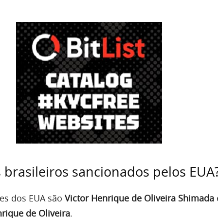
brasileiros sancionados pelos EUA
ões dos EUA são
Victor Henrique de Oliveira Shimada
rique de Oliveira
.