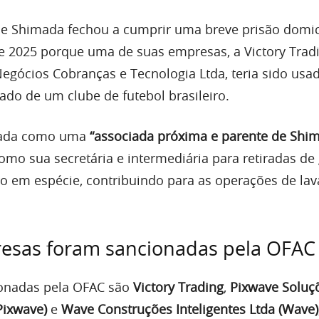
e Shimada fechou a cumprir uma breve prisão domici
de 2025 porque uma de suas empresas, a Victory Trad
egócios Cobranças e Tecnologia Ltda, teria sido usa
ado de um clube de futebol brasileiro.
ntada como uma
“associada próxima e parente de Shi
omo sua secretária e intermediária para retiradas de
o em espécie, contribuindo para as operações de la
esas foram sancionadas pela OFAC
onadas pela OFAC são
Victory Trading
,
Pixwave Soluç
Pixwave)
e
Wave Construções Inteligentes Ltda (Wave)