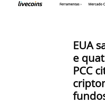
Ferramentas
Mercado C
EUA sa
e quat
PCC ci
cripto
fundos