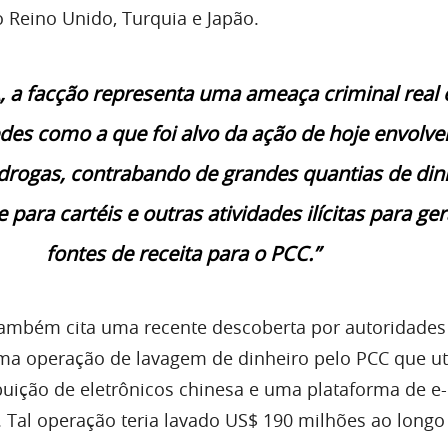
 Reino Unido, Turquia e Japão.
 a facção representa uma ameaça criminal real 
edes como a que foi alvo da ação de hoje envolv
 drogas, contrabando de grandes quantias de din
para cartéis e outras atividades ilícitas para ger
fontes de receita para o PCC.”
também cita uma recente descoberta por autoridades
uma operação de lavagem de dinheiro pelo PCC que uti
buição de eletrônicos chinesa e uma plataforma de e-
Tal operação teria lavado US$ 190 milhões ao longo