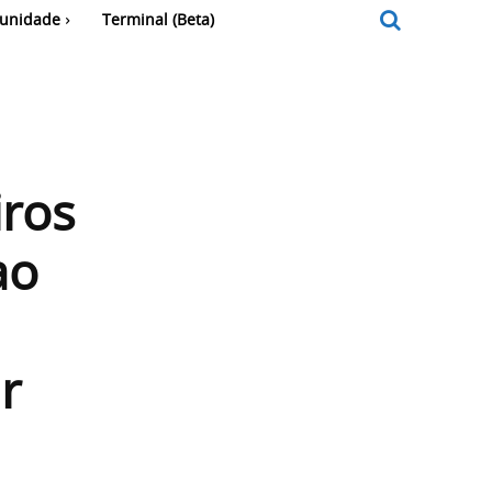
unidade
Terminal (Beta)
iros
ao
r