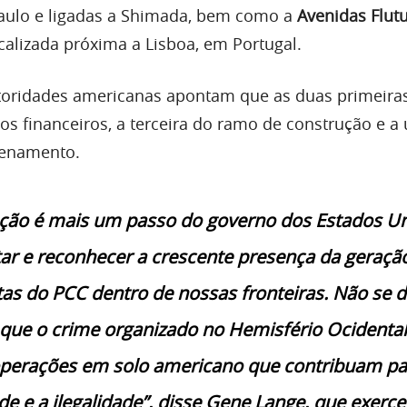
aulo e ligadas a Shimada, bem como a
Avenidas Flut
ocalizada próxima a Lisboa, em Portugal.
toridades americanas apontam que as duas primeira
os financeiros, a terceira do ramo de construção e a 
zenamento.
ação é mais um passo do governo dos Estados U
tar e reconhecer a crescente presença da geraçã
citas do PCC dentro de nossas fronteiras. Não se 
 que o crime organizado no Hemisfério Ocidental
operações em solo americano que contribuam pa
de e a ilegalidade”, disse Gene Lange, que exerce