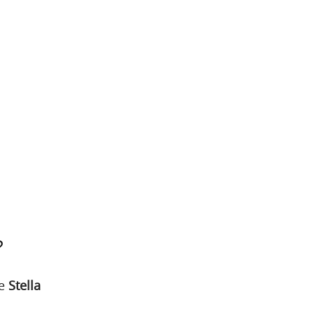
?
e
Stella