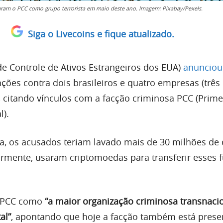
ram o PCC como grupo terrorista em maio deste ano. Imagem: Pixabay/Pexels.
Siga o Livecoins e fique atualizado.
de Controle de Ativos Estrangeiros dos EUA)
anunciou
anções contra dois brasileiros e quatro empresas (três 
, citando vínculos com a facção criminosa PCC (Prime
).
, os acusados teriam lavado mais de 30 milhões de 
ormente, usaram criptomoedas para transferir esses 
o PCC como
“a maior organização criminosa transnaci
al”
, apontando que hoje a facção também está pres