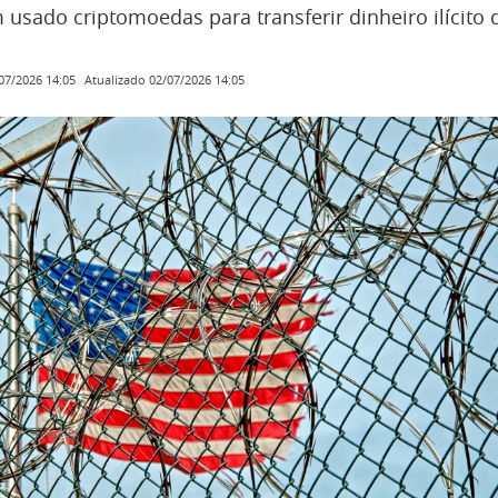
 usado criptomoedas para transferir dinheiro ilícito
Atualizado
02/07/2026 14:05
07/2026 14:05