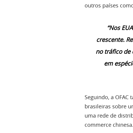
outros países como
“Nos EUA,
crescente. R
no tráfico de
em espécie 
Seguindo, a OFAC 
brasileiras sobre 
uma rede de distri
commerce chinesa. 