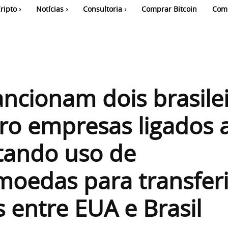
ripto
Notícias
Consultoria
Comprar Bitcoin
Com
ncionam dois brasile
ro empresas ligados 
tando uso de
moedas para transferi
 entre EUA e Brasil