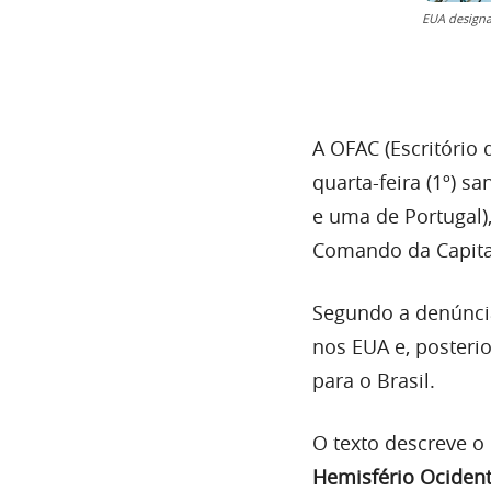
EUA designa
A OFAC (Escritório 
quarta-feira (1º) s
e uma de Portugal)
Comando da Capital
Segundo a denúncia
nos EUA e, posteri
para o Brasil.
O texto descreve 
Hemisfério Ocident