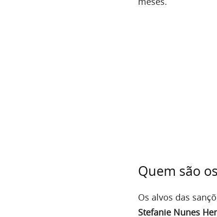
meses.
Quem são os 
Os alvos das sanç
Stefanie Nunes Hen