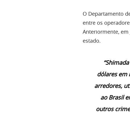
O Departamento de
entre os operadores
Anteriormente, em
estado.
“Shimada 
dólares em r
arredores, ut
ao Brasil
outros crime