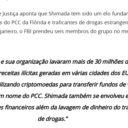
 Justiça aponta que Shimada tem sido um elo funda
 do PCC da Flórida e traficantes de drogas estrangei
 janeiro, o FBI prendeu seis membros do grupo no 
e sua organização lavaram mais de 30 milhões 
eceitas ilícitas geradas em várias cidades dos E
ilizando criptomoedas para transferir fundos de 
 em nome do PCC. Shimada também se envolveu 
s financeiros além da lavagem de dinheiro do trá
de drogas.”