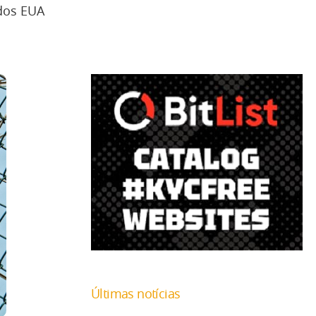
 dos EUA
Últimas notícias