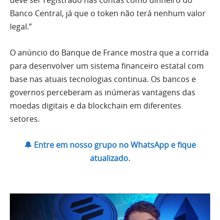
deve ser registrado nas contas como dinheiro do
Banco Central, já que o token não terá nenhum valor
legal.”
O anúncio do Banque de France mostra que a corrida
para desenvolver um sistema financeiro estatal com
base nas atuais tecnologias continua. Os bancos e
governos perceberam as inúmeras vantagens das
moedas digitais e da blockchain em diferentes
setores.
🔔 Entre em nosso grupo no WhatsApp e fique
atualizado.