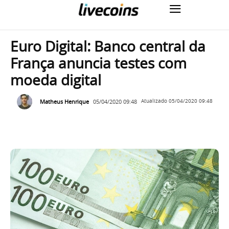
Euro Digital: Banco central da
França anuncia testes com
moeda digital
Matheus Henrique
05/04/2020 09:48
Atualizado
05/04/2020 09:48