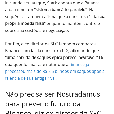
Iniciando seu ataque, Stark aponta que a Binance
atua como um
“sistema bancário paralelo”
. Na
sequência, também afirma que a corretora
“cria sua
própria moeda falsa”
enquanto mantém controle
sobre sua custódia e negociação.
Por fim, o ex-diretor da SEC também compara a
Binance com falida corretora FTX, afirmando que
“uma corrida de saques épica parece inevitável.”
De
qualquer forma, vale notar que a
Binance já
processou mais de R$ 8,5 bilhões em saques após a
falência de sua antiga rival
.
Não precisa ser Nostradamus
para prever o futuro da
Binance, diz ex-diretor da SEC