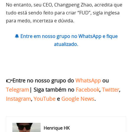
No entanto, seu CEO, Changpeng Zhao, acredita que
tudo está sendo feito para criar “FUD”, sigla inglesa
para medo, incerteza e dúvida.
🔔 Entre em nosso grupo no WhatsApp e fique
atualizado.
👉Entre no nosso grupo do
WhatsApp
ou
Telegram
|
Siga também no
Facebook
,
Twitter
,
Instagram
,
YouTube
e
Google News
.
Henrique HK