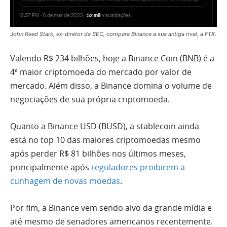
John Reed Stark, ex-diretor da SEC, compara Binance a sua antiga rival, a FTX.
Valendo R$ 234 bilhões, hoje a Binance Coin (BNB) é a
4ª maior criptomoeda do mercado por valor de
mercado. Além disso, a Binance domina o volume de
negociações de sua própria criptomoeda.
Quanto a Binance USD (BUSD), a stablecoin ainda
está no top 10 das maiores criptomoedas mesmo
após perder R$ 81 bilhões nos últimos meses,
principalmente após
reguladores proibirem a
cunhagem de novas moedas
.
Por fim, a Binance vem sendo alvo da grande mídia e
até mesmo de senadores americanos recentemente.