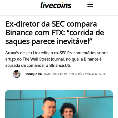
Ex-diretor da SEC compara
Binance com FTX: “corrida de
saques parece inevitável”
Através de seu LinkedIn, o ex-SEC fez comentários sobre
artigo do The Wall Street Journal, no qual a Binance é
acusada de comandar a Binance.US.
Henrique HK
07/03/2023 12:19
Atualizado
07/03/2023 12:19