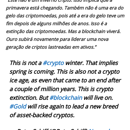
“Este não é um inverno cripto
. Isso implica que a
primavera está chegando. Também não é uma era do
gelo das criptomoedas, pois até a era do gelo teve um
fim depois de alguns milhões de anos. Isso é a
extinção das criptomoedas. Mas a
blockchain
viverá.
Ouro
subirá novamente para liderar uma nova
geração de criptos lastreadas em ativos.”
This is not a
#crypto
winter. That implies
spring is coming. This is also not a crypto
ice age, as even that came to an end after
a couple of million years. This is crypto
extinction. But
#blockchain
will live on.
#Gold
will rise again to lead a new breed
of asset-backed cryptos.