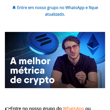
🔔 Entre em nosso grupo no WhatsApp e fique
atualizado.
👉Entre no nosso grupo do
WhatsApp
ou