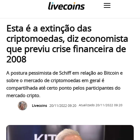
Esta é a extinção das
criptomoedas, diz economista
que previu crise financeira de
2008
A postura pessimista de Schiff em relação ao Bitcoin e
sobre o mercado de criptomoedas em geral é
compartilhada até certo ponto pelos participantes do
mercado cripto.
Livecoins
20/11/2022 09:20
Atualizado
20/11/2022 09:20