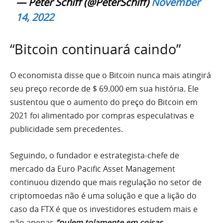
— Peter Schiff (@PeterSchiff)
November
14, 2022
“Bitcoin continuará caindo”
O economista disse que o Bitcoin nunca mais atingirá
seu preço recorde de $ 69.000 em sua história. Ele
sustentou que o aumento do preço do Bitcoin em
2021 foi alimentado por compras especulativas e
publicidade sem precedentes.
Seguindo, o fundador e estrategista-chefe de
mercado da Euro Pacific Asset Management
continuou dizendo que mais regulação no setor de
criptomoedas não é uma solução e que a lição do
caso da FTX
é que os investidores estudem mais e
não apenas
“pulem tolamente em coisas