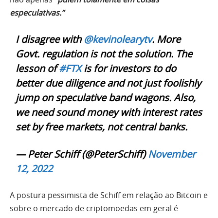
especulativas.”
I disagree with
@kevinolearytv
. More
Govt. regulation is not the solution. The
lesson of
#FTX
is for investors to do
better due diligence and not just foolishly
jump on speculative band wagons. Also,
we need sound money with interest rates
set by free markets, not central banks.
— Peter Schiff (@PeterSchiff)
November
12, 2022
A postura pessimista de Schiff em relação ao Bitcoin e
sobre o mercado de criptomoedas em geral é