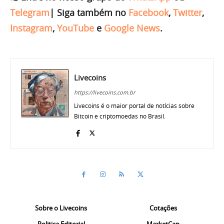
Telegram
|
Siga também no
Facebook
,
Twitter
,
Instagram
,
YouTube
e
Google News
.
Livecoins
https://livecoins.com.br
Livecoins é o maior portal de notícias sobre
Bitcoin e criptomoedas no Brasil.
Sobre o Livecoins
Cotações