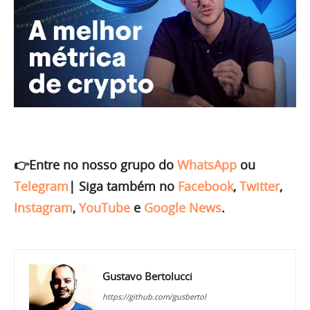
👉Entre no nosso grupo do
WhatsApp
ou
Telegram
|
Siga também no
Facebook
,
Twitter
,
Instagram
,
YouTube
e
Google News
.
Gustavo Bertolucci
https://github.com/gusbertol