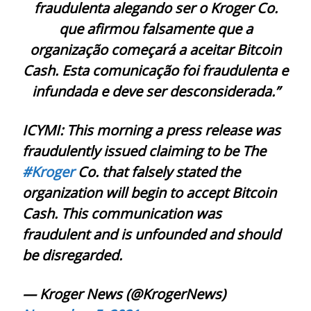
fraudulenta alegando ser o Kroger Co.
que afirmou falsamente que a
organização começará a aceitar Bitcoin
Cash. Esta comunicação foi fraudulenta e
infundada e deve ser desconsiderada.”
ICYMI: This morning a press release was
fraudulently issued claiming to be The
#Kroger
Co. that falsely stated the
organization will begin to accept Bitcoin
Cash. This communication was
fraudulent and is unfounded and should
be disregarded.
— Kroger News (@KrogerNews)