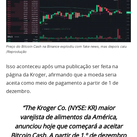
Preço do Bitcoin Cash na Binance explodiu com fake news, mas depois caiu
/Reprodução
Isso aconteceu após uma publicação ser feita na
página da Kroger, afirmando que a moeda seria
aceita como meio de pagamento a partir de 1 de
dezembro.
“The Kroger Co. (NYSE: KR) maior
varejista de alimentos da América,
anunciou hoje que começará a aceitar
Bitcoin Cash. A partir de 1.º de dezembro