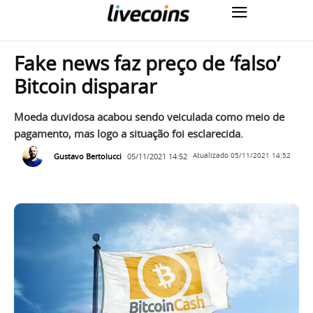
Fake news faz preço de ‘falso’
Bitcoin disparar
Moeda duvidosa acabou sendo veiculada como meio de
pagamento, mas logo a situação foi esclarecida.
Gustavo Bertolucci
05/11/2021 14:52
Atualizado
05/11/2021 14:52